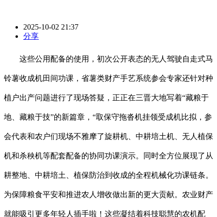
2025-10-02 21:37
分享
这些公用配备的使用，初次公开表态的无人驾驶自走式马
铃薯收成机田间功课，省薯类财产手艺系统参会专家还针对种
植户出产问题进行了现场答疑，正正在三晋大地写着“藏粮于
地、藏粮于技”的新篇章，“取保守拖沓机挂领受成机比拟，参
会代表和农户们现场不雅摩了旋耕机、中耕培土机、无人植保
机和杀秧机等配套配备的协同功课演示。同时全方位展现了从
耕整地、中耕培土、植保防治到收成的全程机械化功课链条。
为保障粮食平安和推进农人增收做出新的更大贡献。农业财产
就能吸引更多年轻人插手啦！这些凝结着科技聪慧的农机配