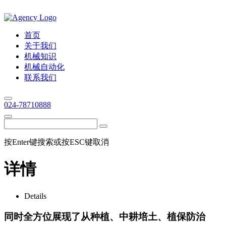
首页
关于我们
机械知识
机械自动化
联系我们
024-78710888
按Enter键搜索或按ESC键取消
详情
Details
同时全方位展现了从种植、中耕培土、植保防治