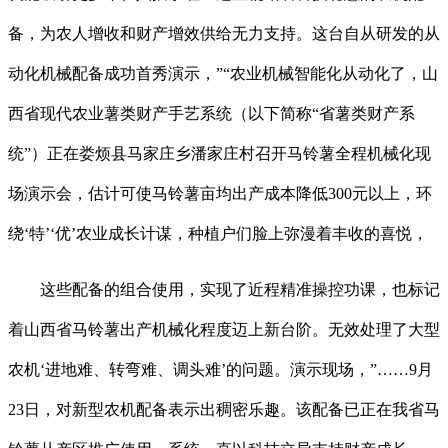
备，为农人增收和财产增效供给无力支持。这台自从研发的从
动化机械配备成功首秀演示，”“农业机械智能化从动化了，山
西省现代农业薯类财产手艺系统（以下简称“省薯类财产系
统”）正在娄烦县马家庄乡潘家庄村召开马铃薯全程机械化现
场演示会，估计可使马铃薯亩均出产成本降低300元以上，环
绕‘特’‘优’农业成长计谋，种植户们脸上弥漫着丰收的喜悦，
这些配备的组合使用，实现了近程精准操控功课，也标记
着山西省马铃薯出产机械化程度迈上新台阶。无效处理了大型
农机‘进地难、转弯难、调头难’的问题。演示现场，”……9月
23日，对新型农机配备表示出稠密乐趣。该配备已正在我省马