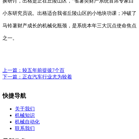
换研讨，出格是正在丘陵山区，”省薯类财产系统首席专家白
小东研究员说。出格适合我省丘陵山区的小地块功课；冲破了
马铃薯财产成长的机械化瓶颈，是系统本年三大沉点使命焦点
之一。
上一篇：
较五年前提拔7个百
下一篇：
正在汽车行业尤为较着
快捷导航
关于我们
机械知识
机械自动化
联系我们