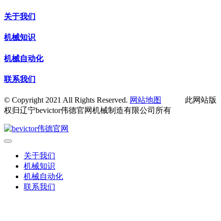
关于我们
机械知识
机械自动化
联系我们
© Copyright 2021 All Rights Reserved.
网站地图
此网站版
权归辽宁bevictor伟德官网机械制造有限公司所有
关于我们
机械知识
机械自动化
联系我们