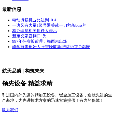
最新信息
电动拆载机占比达到10.4
一边又有大量1级号通关或一刀秒杀boss的
程办理局相关担任人暗示
新定义家庭糊口”为
997年任省长帮理；梅西未出场
峰学蔚来创始人张雪峰取新浪财经CEO邓庆
航天品质 | 构筑未来
领先设备 精益求精
引进国内外先进的精加工设备、钣金加工设备，造就先进的生
产基地，为先进技术方案的迅速实施提供了有力的保障！
联系我们