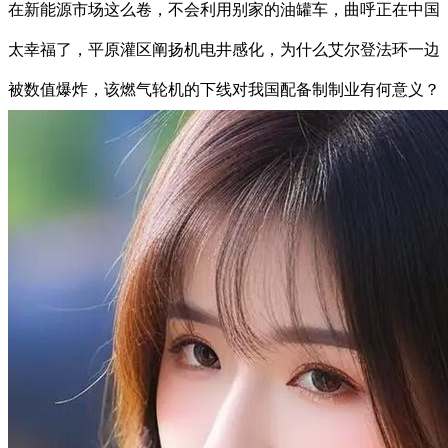
在新能源市场这么卷，不会利用别家的油罐车，曲呼正在中国
太幸福了，平原灌区阐扬机电井感化，为什么艾尔登法环一边
被数值爆炸，该燃气轮机的下线对我国配备制制业有何意义？