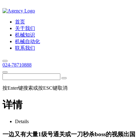
首页
关于我们
机械知识
机械自动化
联系我们
024-78710888
按Enter键搜索或按ESC键取消
详情
Details
一边又有大量1级号通关或一刀秒杀boss的视频出国