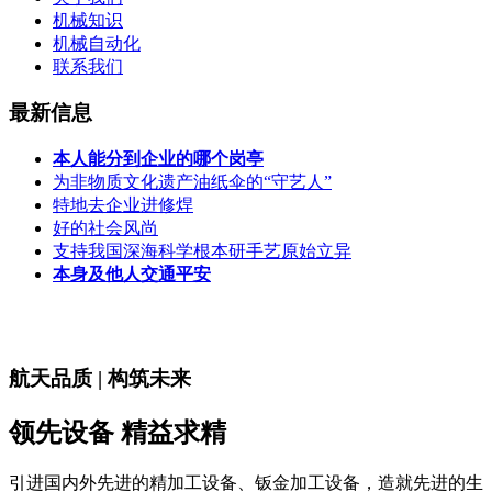
机械知识
机械自动化
联系我们
最新信息
本人能分到企业的哪个岗亭
为非物质文化遗产油纸伞的“守艺人”
特地去企业进修焊
好的社会风尚
支持我国深海科学根本研手艺原始立异
本身及他人交通平安
航天品质 | 构筑未来
领先设备 精益求精
引进国内外先进的精加工设备、钣金加工设备，造就先进的生