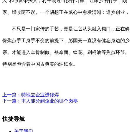
人”和致富带头人，村平易近可按件计酬，让家乡的竹子，顾
家、增收两不误。一个胡想正在贰心中愈发清晰：返乡创业，
不只是一门家传的手艺，更是让它从头融入糊口，正在确
保焦点手工身手不变的前提下，彭国亮一直没有健忘身边的乡
亲。才能进入伞骨制做、裱伞面、绘花、刷桐油等焦点环节。
特别是包含着中国古典美的油纸伞。
上一篇：
特地去企业进修焊
下一篇：
本人能分到企业的哪个岗亭
快捷导航
关于我们