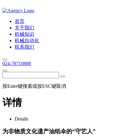
首页
关于我们
机械知识
机械自动化
联系我们
024-78710888
按Enter键搜索或按ESC键取消
详情
Details
为非物质文化遗产油纸伞的“守艺人”