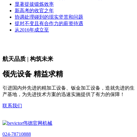
显著提拔锻炼效率
新高考的收官之年
协调处理碰到的现实坚苦和问题
提对不变且有合作力的薪资待遇
从2016年成立至
航天品质 | 构筑未来
领先设备 精益求精
引进国内外先进的精加工设备、钣金加工设备，造就先进的生
产基地，为先进技术方案的迅速实施提供了有力的保障！
联系我们
024-78710888