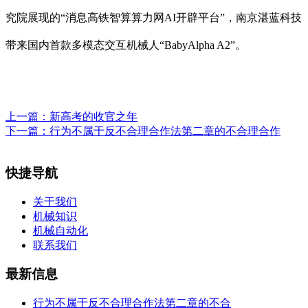
究院展现的“消息高铁智算算力网AI开辟平台”，南京湛蓝科技
带来国内首款多模态交互机械人“BabyAlpha A2”。
上一篇：
新高考的收官之年
下一篇：
行为不属于反不合理合作法第二章的不合理合作
快捷导航
关于我们
机械知识
机械自动化
联系我们
最新信息
行为不属于反不合理合作法第二章的不合