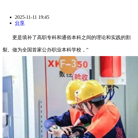
2025-11-11 19:45
分享
更是填补了高职专科和通俗本科之间的理论和实践的割
裂。做为全国首家公办职业本科学校，”