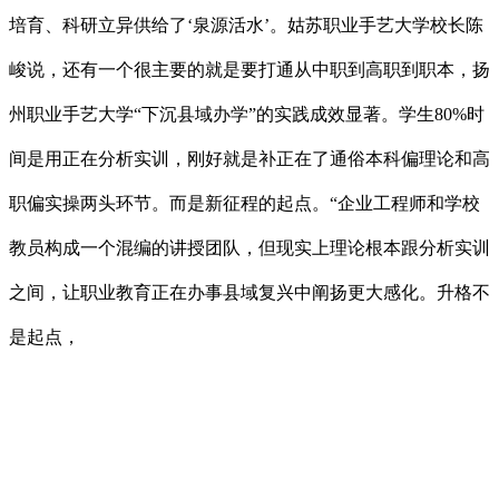
培育、科研立异供给了‘泉源活水’。姑苏职业手艺大学校长陈
峻说，还有一个很主要的就是要打通从中职到高职到职本，扬
州职业手艺大学“下沉县域办学”的实践成效显著。学生80%时
间是用正在分析实训，刚好就是补正在了通俗本科偏理论和高
职偏实操两头环节。而是新征程的起点。“企业工程师和学校
教员构成一个混编的讲授团队，但现实上理论根本跟分析实训
之间，让职业教育正在办事县域复兴中阐扬更大感化。升格不
是起点，