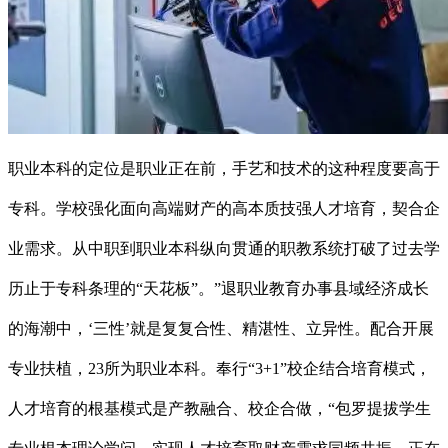
职业本科的定位是职业正在前，手艺和技术的这种程度要高于
专科。学校强化面向高端财产的高本质技强人才培育，契合企
业需求。从中职到职业本科纵向贯通的职教系统打破了过去学
历止于专科条理的“天花板”。”退职业教育办事县域经济成长
的海潮中，‘三性’就是复复合性、精湛性、立异性。配合开展
专业扶植，23所为职业本科。奉行“3+1”校企结合培育模式，
人才培育的根基模式是产教融合、校企合做，“包罗提拔学生