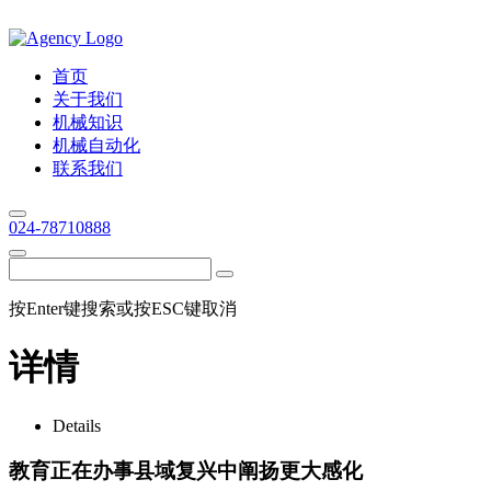
首页
关于我们
机械知识
机械自动化
联系我们
024-78710888
按Enter键搜索或按ESC键取消
详情
Details
教育正在办事县域复兴中阐扬更大感化