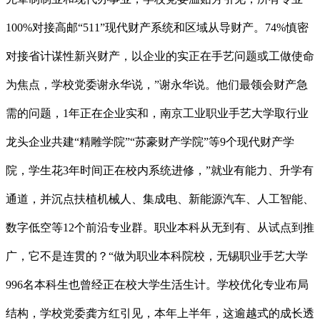
100%对接高邮“511”现代财产系统和区域从导财产。74%慎密
对接省计谋性新兴财产，以企业的实正在手艺问题或工做使命
为焦点，学校党委谢永华说，”谢永华说。他们最领会财产急
需的问题，1年正在企业实和，南京工业职业手艺大学取行业
龙头企业共建“精雕学院”“苏豪财产学院”等9个现代财产学
院，学生花3年时间正在校内系统进修，”就业有能力、升学有
通道，并沉点扶植机械人、集成电、新能源汽车、人工智能、
数字低空等12个前沿专业群。职业本科从无到有、从试点到推
广，它不是连贯的？“做为职业本科院校，无锡职业手艺大学
996名本科生也曾经正在校大学生活生计。学校优化专业布局
结构，学校党委龚方红引见，本年上半年，这逾越式的成长透