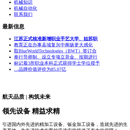
机械知识
机械自动化
联系我们
最新信息
江苏正式核准新增职业手艺大学、姑苏职
教育正在办事县域复兴中阐扬更大感化
取BlueWorldTechnologies（BWT）签订合
奉行导师制、设立专项立异金、按期进行
标记着3所职业本科正式获得学士学位授予
…品牌价值评价为85.07亿
航天品质 | 构筑未来
领先设备 精益求精
引进国内外先进的精加工设备、钣金加工设备，造就先进的生