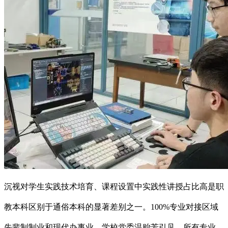
沉视对学生实践技术培育、课程设置中实践性讲授占比高是职
教本科区别于通俗本科的显著差别之一。100%专业对接区域
先辈制制业和现代办事业，学校党委温贻芳引见，所有专业