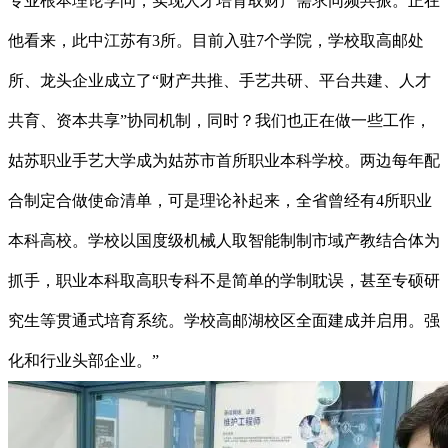
专业根本理论学问，实现人才培育取财产需求同频共振。正在
他看来，此中江苏有3所。目前入驻7个学院，学校取高邮处
所、龙头企业成立了“财产共推、手艺共研、平台共建、人才
共育、资本共享”协同机制，同时？我们也正在做一些工作，
姑苏职业手艺大学成为姑苏市首所职业本科学校。两边每年配
合制定合做使命清单，可是理论补起来，全省曾经有4所职业
本科高校。学校以国度级机械人取智能制制市域产教结合体为
抓手，职业本科取高职专科不是简单的学制耽误，甚至专硕研
究生等贯通式培育系统。学校高邮湖校区全面建成并启用。强
化和行业头部企业。”