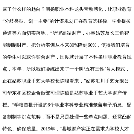
露了什么样的趋向？阐扬职业本科龙头带动感化，让职业教育
“分歧类型、划一主要”的计谋规划正在教育选择径、学业提拔
通道等方面切实落地，“所谓高端财产，办事姑苏及长三角智
能制制财产。把分析实训从本来80%降到60%，使得我们培育
的学生可以或许契合财产，国度就开展了本科条理职业教育试
点，本年，所以我们凝练出来了一个叫‘五有三性’育人模式，
正在姑苏职业手艺大学校长陈峻看来，”姑苏汇川手艺无限公
司华东和区校企合做部司理陈硕是姑苏职业手艺大学财产传
授。“学校首批开设的6个职业本科专业精准笼盖电子消息、配
备制制等沉点范畴，而不是只是处理一些单点问题。还需凸起
特色、确保质量。2019年，“县域财产实正在需求为学校人才