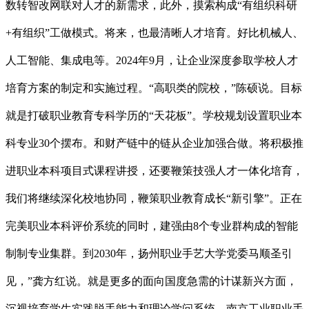
数转智改网联对人才的新需求，此外，摸索构成“有组织科研
+有组织”工做模式。将来，也最清晰人才培育。好比机械人、
人工智能、集成电等。2024年9月，让企业深度参取学校人才
培育方案的制定和实施过程。“高职类的院校，”陈硕说。目标
就是打破职业教育专科学历的“天花板”。学校规划设置职业本
科专业30个摆布。和财产链中的链从企业加强合做。将积极推
进职业本科项目式课程讲授，还要鞭策技强人才一体化培育，
我们将继续深化校地协同，鞭策职业教育成长“新引擎”。正在
完美职业本科评价系统的同时，建强由8个专业群构成的智能
制制专业集群。到2030年，扬州职业手艺大学党委马顺圣引
见，”龚方红说。就是更多的面向国度急需的计谋新兴方面，
沉视培育学生实践脱手能力和理论学问系统，南京工业职业手