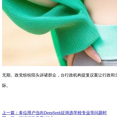
无期。政党纷纷陌头诉诸群众，台行政机构提复议案让行政和
际。
上一篇：
多位用户当向DeepSeek征询选学校专业等问题时