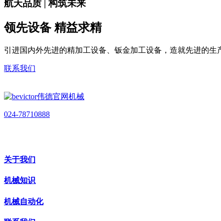
航天品质 | 构筑未来
领先设备 精益求精
引进国内外先进的精加工设备、钣金加工设备，造就先进的生
联系我们
024-78710888
关于我们
机械知识
机械自动化