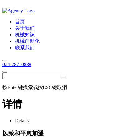
首页
关于我们
机械知识
机械自动化
联系我们
024-78710888
按Enter键搜索或按ESC键取消
详情
Details
以致和平愈加遥