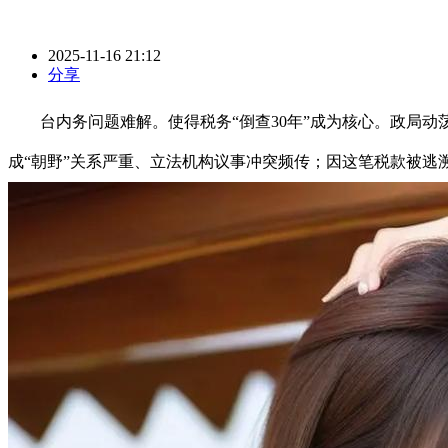
2025-11-16 21:12
分享
台内务问题难解。使得税务“倒查30年”成为核心。政局动荡
成“朝野”关系严重、立法机构议事冲突频传；因这笔税款被逃溯