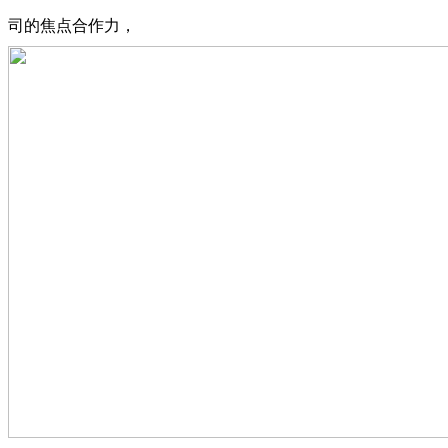
司的焦点合作力，