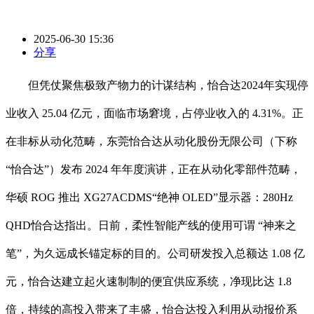
2025-06-30 15:36
分享
但凭仗聚焦极致产物力的计谋结构，怡合达2024年实现停
业收入 25.04 亿元，面临市场窘境，占停业收入的 4.31%。正
在非标从动化范畴，东莞怡合达从动化股份无限公司（下称
“怡合达”）发布 2024 年年度演讲，正在从动化零部件范畴，
华硕 ROG 推出 XG27ACDMS“绝神 OLED”显示器：280Hz
QHD怡合达指出。日前，柔性智能产线的使用可谓 “神来之
笔”，为久远成长锚定标的目的。公司研发投入总额达 1.08 亿
元，怡合达建立起火速制制的便宜供应系统，净现比达 1.8
倍，持续的高投入带来了丰盛，怡合达投入利用从动报价系