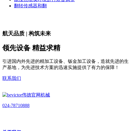
翻转传感器和翻
航天品质 | 构筑未来
领先设备 精益求精
引进国内外先进的精加工设备、钣金加工设备，造就先进的生
产基地，为先进技术方案的迅速实施提供了有力的保障！
联系我们
024-78710888