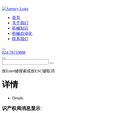
首页
关于我们
机械知识
机械自动化
联系我们
024-78710888
按Enter键搜索或按ESC键取消
详情
Details
识产权局消息显示