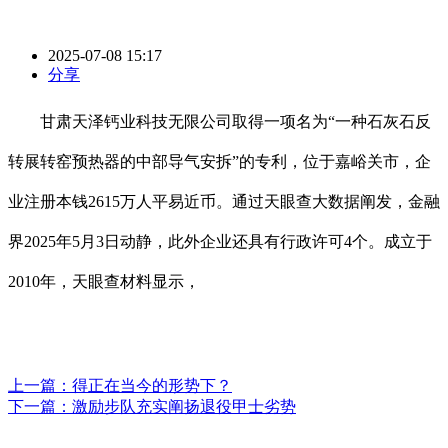
2025-07-08 15:17
分享
甘肃天泽钙业科技无限公司取得一项名为“一种石灰石反
转展转窑预热器的中部导气安拆”的专利，位于嘉峪关市，企
业注册本钱2615万人平易近币。通过天眼查大数据阐发，金融
界2025年5月3日动静，此外企业还具有行政许可4个。成立于
2010年，天眼查材料显示，
上一篇：
得正在当今的形势下？
下一篇：
激励步队充实阐扬退役甲士劣势