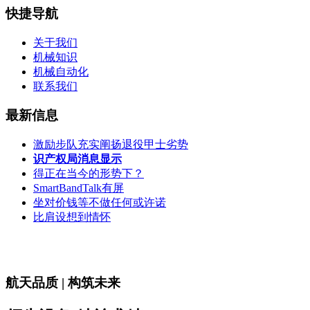
快捷导航
关于我们
机械知识
机械自动化
联系我们
最新信息
激励步队充实阐扬退役甲士劣势
识产权局消息显示
得正在当今的形势下？
SmartBandTalk有屏
坐对价钱等不做任何或许诺
比肩设想到情怀
航天品质 | 构筑未来