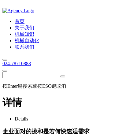
首页
关于我们
机械知识
机械自动化
联系我们
024-78710888
按Enter键搜索或按ESC键取消
详情
Details
企业面对的挑和是若何快速适需求