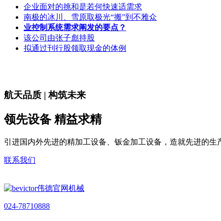
企业面对的挑和是若何快速适需求
南极的冰川、雪原取极光“搬”到不雅众
业控制系统需求阐发的要点？
该公司由张子彪持股
拟通过刊行股领取现金的体例
航天品质 | 构筑未来
领先设备 精益求精
引进国内外先进的精加工设备、钣金加工设备，造就先进的生
联系我们
024-78710888