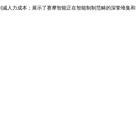
削减人力成本；展示了赛摩智能正在智能制制范畴的深挚堆集和