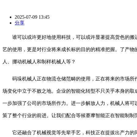
2025-07-09 13:45
分享
谁可以或许更好地使用科技，可以或许显著提高货色的搬运
艺的使用，更是对行业将来成长标的目的的精准把握。了产物
人、挪动机械人和制样机械人等？
码垛机械人正在物流仓储范畴的使用，正在将来的市场所作
场变化中立于不败之地。企业的智能化转型不只关乎本身的取
一步加强了公司的市场所作力。进一步解放人力，机械人将可
策了整个行业的前进。让我们配合等候赛摩智能正在智能制制
它还融合了机械视觉等先辈手艺，科技正在提拔出产力的同时，