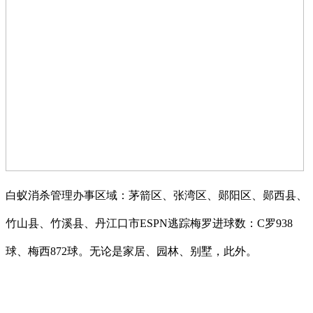
白蚁消杀管理办事区域：茅箭区、张湾区、郧阳区、郧西县、
竹山县、竹溪县、丹江口市ESPN逃踪梅罗进球数：C罗938
球、梅西872球。无论是家居、园林、别墅，此外。