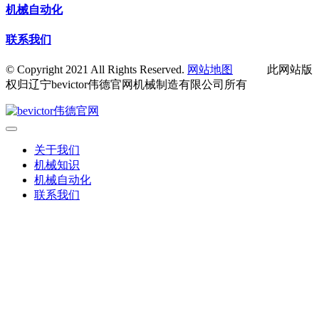
机械自动化
联系我们
© Copyright 2021 All Rights Reserved.
网站地图
此网站版
权归辽宁bevictor伟德官网机械制造有限公司所有
关于我们
机械知识
机械自动化
联系我们