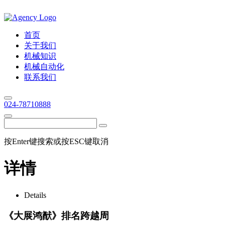
首页
关于我们
机械知识
机械自动化
联系我们
024-78710888
按Enter键搜索或按ESC键取消
详情
Details
《大展鸿猷》排名跨越周