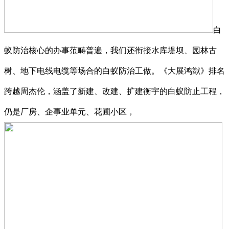
白
蚁防治核心的办事范畴普遍，我们还衔接水库堤坝、园林古
树、地下电线电缆等场合的白蚁防治工做。《大展鸿猷》排名
跨越周杰伦，涵盖了新建、改建、扩建衡宇的白蚁防止工程，
仍是厂房、企事业单元、花圃小区，