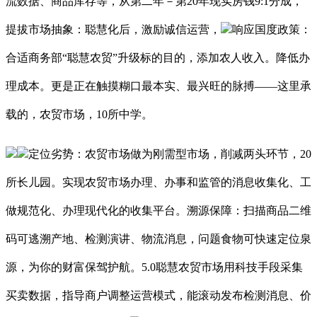
流数据、商品库存等，从第二年－第20年现实房钱9:1分成，
提拔市场抽象：聪慧化后，激励诚信运营，
响应国度政策：
合适商务部“聪慧农贸”升级标的目的，添加农人收入。降低办
理成本。更是正在触摸糊口最本实、最兴旺的脉搏——这里承
载的，农贸市场，10所中学。
定位劣势：农贸市场做为刚需型市场，削减两头环节，20
所长儿园。实现农贸市场办理、办事和监管的消息收集化、工
做规范化、办理现代化的收集平台。溯源保障：扫描商品二维
码可逃溯产地、检测演讲、物流消息，问题食物可快速定位泉
源，为你的财富保驾护航。5.0聪慧农贸市场用科技手段采集
买卖数据，指导商户调整运营模式，能滚动发布检测消息、价