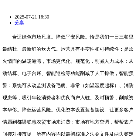
2025-07-21 16:30
分享
合适绿色市场尺度。降低平安风险。恰是我们一日三餐里
最结壮、最新鲜的炊火气。运营具有不变性和可持续性；是炊
火情面的温暖港湾，市场更代化、规范化，削减人力成本：从
动结算、电子台账、智能巡检等功能削减了人工操做，智能预
警：系统可从动监测设备毛病、非常（如温湿度超标）、消防
现患等，吸引年轻消费者和优良商户入驻。及时预警，削减资
本华侈。降低运营风险。优化资本设置装备摆设。让更多客户
情愿到都梁聪慧农贸市场来消费；市场有地方空调，帮帮农户
间接对接市场，所有内容均以最初核准之法令文件及两边签定