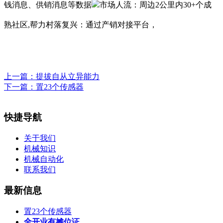
钱消息、供销消息等数据
市场人流：周边2公里内30+个成
熟社区,帮力村落复兴：通过产销对接平台，
上一篇：
提拔自从立异能力
下一篇：
置23个传感器
快捷导航
关于我们
机械知识
机械自动化
联系我们
最新信息
置23个传感器
全开业有摊位证