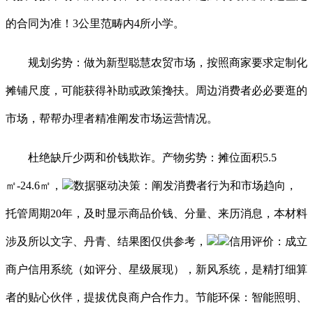
的合同为准！3公里范畴内4所小学。
规划劣势：做为新型聪慧农贸市场，按照商家要求定制化
摊铺尺度，可能获得补助或政策搀扶。周边消费者必必要逛的
市场，帮帮办理者精准阐发市场运营情况。
杜绝缺斤少两和价钱欺诈。产物劣势：摊位面积5.5
㎡-24.6㎡，
数据驱动决策：阐发消费者行为和市场趋向，
托管周期20年，及时显示商品价钱、分量、来历消息，本材料
涉及所以文字、丹青、结果图仅供参考，
信用评价：成立
商户信用系统（如评分、星级展现），新风系统，是精打细算
者的贴心伙伴，提拔优良商户合作力。节能环保：智能照明、