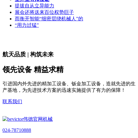
提拔自从立异能力
展会还将送来百位权势巨子
而衡开智能“细密层绕机械人”的
“用力过猛”
航天品质 | 构筑未来
领先设备 精益求精
引进国内外先进的精加工设备、钣金加工设备，造就先进的生
产基地，为先进技术方案的迅速实施提供了有力的保障！
联系我们
024-78710888