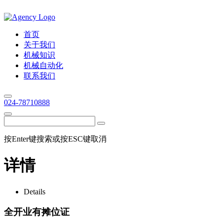
首页
关于我们
机械知识
机械自动化
联系我们
024-78710888
按Enter键搜索或按ESC键取消
详情
Details
全开业有摊位证