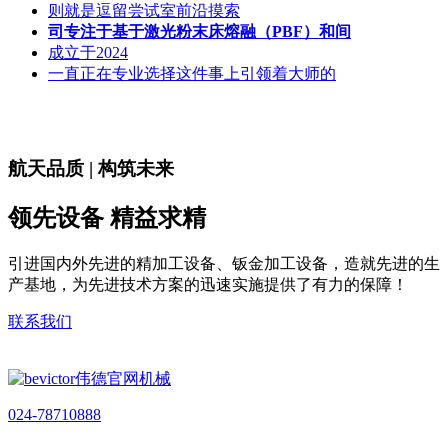
则就是逗留尝试室前沿摸索
司专注于基于激光粉末床熔融（PBF）和间
成立于2024
一直正在专业选择这件事上引领着大师的
航天品质 | 构筑未来
领先设备 精益求精
引进国内外先进的精加工设备、钣金加工设备，造就先进的生
产基地，为先进技术方案的迅速实施提供了有力的保障！
联系我们
024-78710888