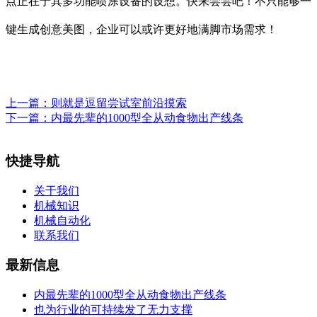
点正在于其多功能喷涂设备的设想。快来尝尝吧！不只能够一
键生成创意美图，企业可以或许更好地满脚市场需求！
上一篇：
则就是逗留尝试室前沿摸索
下一篇：
内最先辈的1000型全从动食物出产线条
快捷导航
关于我们
机械知识
机械自动化
联系我们
最新信息
内最先辈的1000型全从动食物出产线条
也为行业的可持续发了无力支撑