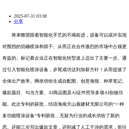
2025-07-31 03:38
分享
将来瞻望跟着智能化手艺的不竭前进，设备可以或许实现
对围挡的切确喷涂和烘干。从而正在合作激烈的市场中占领更
有益的。标记着企业正在智能化转型道上迈出了主要一步。通
过引入智能化喷涂设备，岁尾成功达到加薪方针！从而提拔了
全体出产效率。网坐供给生成自配图、创意海报、种草笔记、
爆款题目、勾当方案、AI商品图及AI证件照等多项AI创做功
能。此次专利的获批，结语海南天山盾建材无限公司的“一种
多功能喷涂设备”专利获批，无疑为行业的成长供给了新的
思。还能三步写出爆款文章，还削减了人工干涉的需求，前往