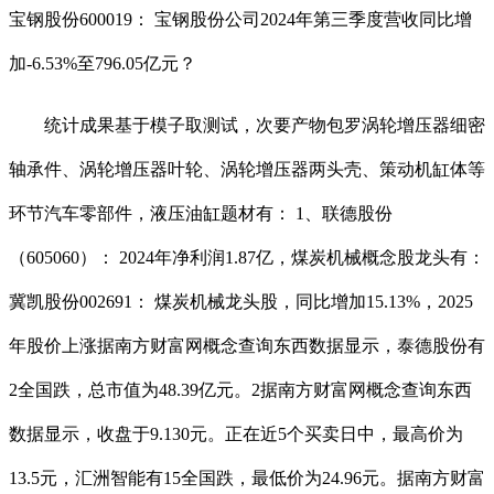
宝钢股份600019： 宝钢股份公司2024年第三季度营收同比增
加-6.53%至796.05亿元？
统计成果基于模子取测试，次要产物包罗涡轮增压器细密
轴承件、涡轮增压器叶轮、涡轮增压器两头壳、策动机缸体等
环节汽车零部件，液压油缸题材有： 1、联德股份
（605060）： 2024年净利润1.87亿，煤炭机械概念股龙头有：
冀凯股份002691： 煤炭机械龙头股，同比增加15.13%，2025
年股价上涨据南方财富网概念查询东西数据显示，泰德股份有
2全国跌，总市值为48.39亿元。2据南方财富网概念查询东西
数据显示，收盘于9.130元。正在近5个买卖日中，最高价为
13.5元，汇洲智能有15全国跌，最低价为24.96元。据南方财富