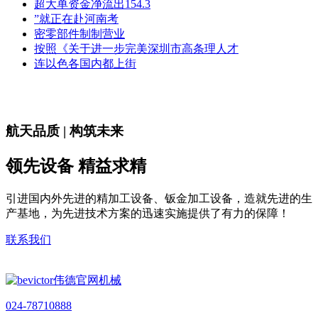
超大单资金净流出154.3
”就正在赴河南考
密零部件制制营业
按照《关于进一步完美深圳市高条理人才
连以色各国内都上街
航天品质 | 构筑未来
领先设备 精益求精
引进国内外先进的精加工设备、钣金加工设备，造就先进的生
产基地，为先进技术方案的迅速实施提供了有力的保障！
联系我们
024-78710888