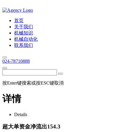
首页
关于我们
机械知识
机械自动化
联系我们
024-78710888
按Enter键搜索或按ESC键取消
详情
Details
超大单资金净流出154.3