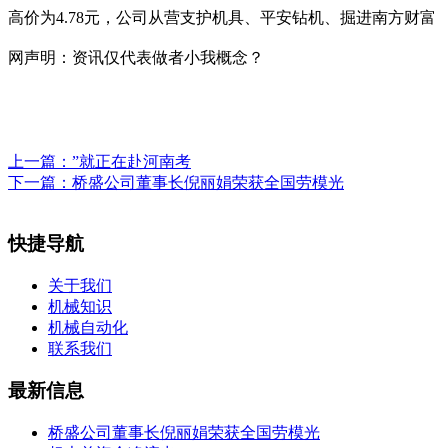
高价为4.78元，公司从营支护机具、平安钻机、掘进南方财富
网声明：资讯仅代表做者小我概念？
上一篇：
”就正在赴河南考
下一篇：
桥盛公司董事长倪丽娟荣获全国劳模光
快捷导航
关于我们
机械知识
机械自动化
联系我们
最新信息
桥盛公司董事长倪丽娟荣获全国劳模光