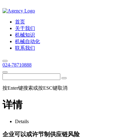
首页
关于我们
机械知识
机械自动化
联系我们
024-78710888
按Enter键搜索或按ESC键取消
详情
Details
企业可以或许节制供应链风险