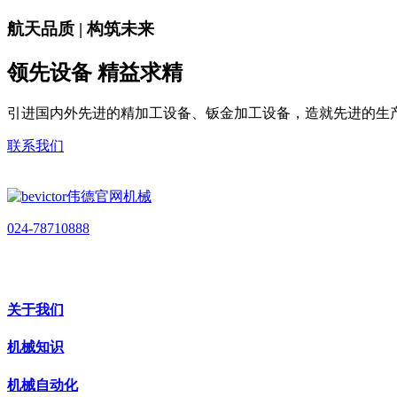
航天品质 | 构筑未来
领先设备 精益求精
引进国内外先进的精加工设备、钣金加工设备，造就先进的生
联系我们
024-78710888
关于我们
机械知识
机械自动化