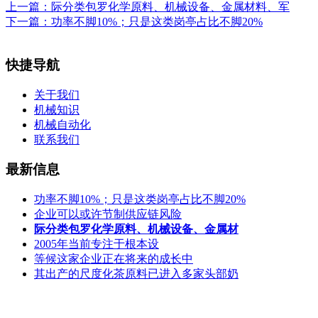
上一篇：
际分类包罗化学原料、机械设备、金属材料、军
下一篇：
功率不脚10%；只是这类岗亭占比不脚20%
快捷导航
关于我们
机械知识
机械自动化
联系我们
最新信息
功率不脚10%；只是这类岗亭占比不脚20%
企业可以或许节制供应链风险
际分类包罗化学原料、机械设备、金属材
2005年当前专注于根本设
等候这家企业正在将来的成长中
其出产的尺度化茶原料已进入多家头部奶