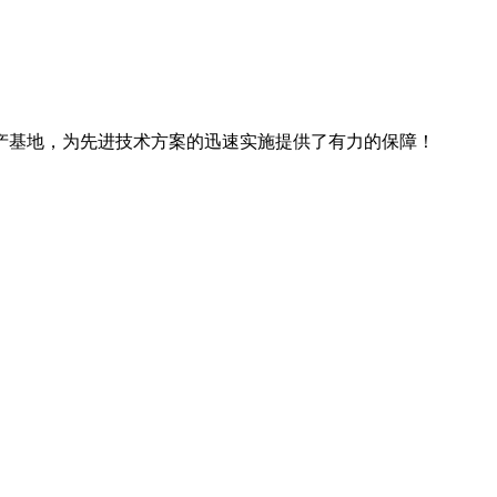
产基地，为先进技术方案的迅速实施提供了有力的保障！