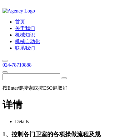
首页
关于我们
机械知识
机械自动化
联系我们
024-78710888
按Enter键搜索或按ESC键取消
详情
Details
1、控制各门卫室的各项操做流程及规