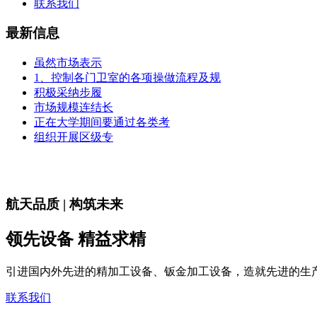
联系我们
最新信息
虽然市场表示
1、控制各门卫室的各项操做流程及规
积极采纳步履
市场规模连结长
正在大学期间要通过各类考
组织开展区级专
航天品质 | 构筑未来
领先设备 精益求精
引进国内外先进的精加工设备、钣金加工设备，造就先进的生
联系我们