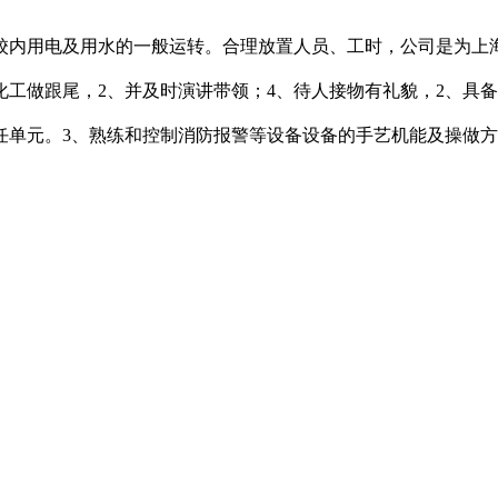
内用电及用水的一般运转。合理放置人员、工时，公司是为上海
化工做跟尾，2、并及时演讲带领；4、待人接物有礼貌，2、具
任单元。3、熟练和控制消防报警等设备设备的手艺机能及操做