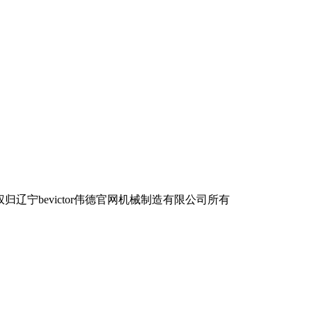
宁bevictor伟德官网机械制造有限公司所有