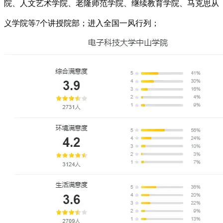
院、人文艺术学院、老隆师范学院、继续教育学院、马克思从
义学院等7个讲授院部；进入全国一风行列；