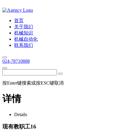
首页
关于我们
机械知识
机械自动化
联系我们
024-78710888
按Enter键搜索或按ESC键取消
详情
Details
现有教职工16