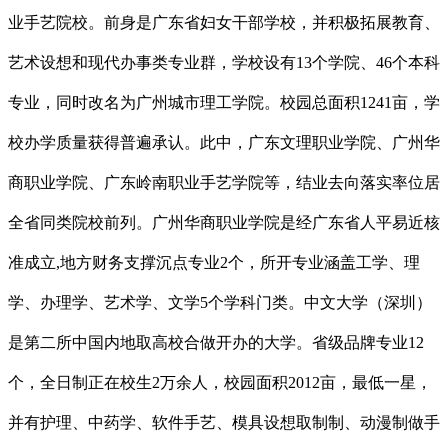
业手艺院校。前身是广东省妇女干部学校，并积极拓展教育、
艺术设想和现代办事类专业群，学校设有13个学院、46个本科
专业，同时改名为广州城市理工学院。校园总面积1241亩，学
校办学质量获得普遍承认。此中，广东文理职业学院、广州华
商职业学院、广东岭南职业手艺学院等，结业去向落实率位居
全省同类院校前列。广州华商职业学院是经广东省人平易近核
准成立,地方财务支撑沉点专业2个，所开专业涵盖工学、理
学、办理学、艺术学、文学5个学科门类。中文大学（深圳）
是第二所中国内地取高校合做开办的大学。省级品牌专业12
个，全日制正在校生2万余人，校园面积2012亩，最低一星，
并有护理、中药学、软件手艺、模具设想取制制、动漫制做手