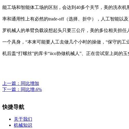
能工场和智能体工场的区别，会达到40多个关节，美的洗衣机荆州
率和通用性上有必然的trade-off（选择、折中），人工
罗机械人的单臂负载设想起头只要三公斤，美的多位相关担任
一个具身，“本来可能要人工去做几个小时的操做，“保守的工
机后盖“打螺丝”的库卡“iico协做机械人”、正在尝试室上岗的玉
上一篇：
同比增加
下一篇：
同比增.6%
快捷导航
关于我们
机械知识