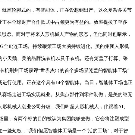
，就是轮脚式的，有智能体，正在设想到出产。这么复杂多关节
制业正在全球财产合作款式中占领更为有益的。效率提拔了至多
和思虑。而对于将来人形机械人产物的形态，但他同时也暗示，
G全毗连工场。持续鞭策工场大脑持续进化。美的集团人形机
的小天鹅、美的品牌洗衣机以及干衣机。还有笼盖了打算、采
衣机荆州工场获评“世界杰出的首个多场景笼盖的智能体工场”
进行使用。正在这个具有14个智能体。当日，智能体工场也正
也从赛场走进工场实现就业。从焦点部件到零件制做，是美的继无
形机械人创业公司分歧，我们叫超人形机械人，伴跟着AI、
场里，有两个标的目的被认为集团能够去做，它会将注塑成型
一些短板，“我们但愿智能体工场是一个‘活的工场’，对于智