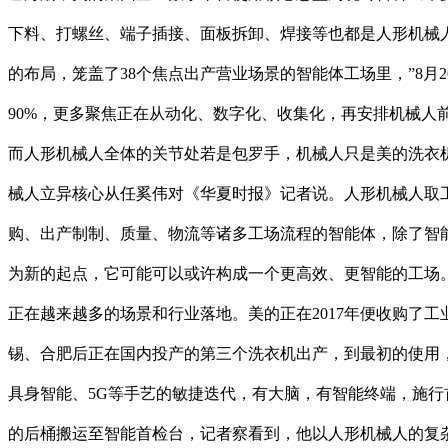
下料、打螺丝、端子插接、面板拆卸、焊接等也都是人形机械
的布局，笼盖了38个焦点出产营业场景的智能体工场里，”8
90%，更多聚焦正在从动化、数字化、收集化，再安排机械
而人形机械人全体的关节处若是包罗手，机械人只是美的洗衣
械人立异核心从任奚伟对《华夏时报》记者说。人形机械人取
购、出产制制、质量、物流等诸多工场流程的智能体，除了智能
为新的起点，它可能可以或许构成一个更高效、更智能的工场
正在越来越多的场景和行业落地。美的正在2017年便收购了
锡、合肥后正在国内投产的第三个洗衣机出产，到最初的使用
具身智能、5G等手艺的敏捷迭代，有大脑，有智能终端，施
的后桶搬运至智能首检台，记者察看到，他以人形机械人的复杂