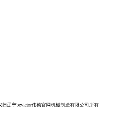
宁bevictor伟德官网机械制造有限公司所有