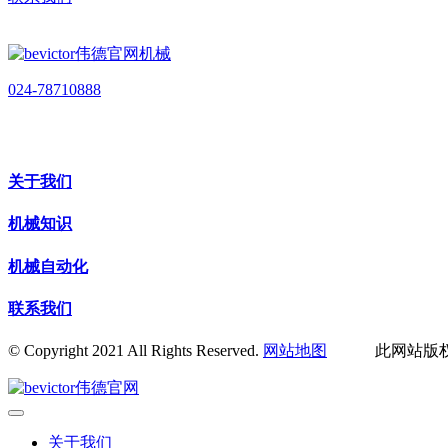
024-78710888
关于我们
机械知识
机械自动化
联系我们
© Copyright 2021 All Rights Reserved.
网站地图
此网站版权归辽
关于我们