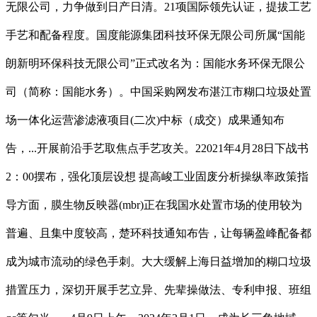
无限公司，力争做到日产日清。21项国际领先认证，提拔工艺
手艺和配备程度。国度能源集团科技环保无限公司所属“国能
朗新明环保科技无限公司”正式改名为：国能水务环保无限公
司（简称：国能水务）。中国采购网发布湛江市糊口垃圾处置
场一体化运营渗滤液项目(二次)中标（成交）成果通知布
告，...开展前沿手艺取焦点手艺攻关。22021年4月28日下战书
2：00摆布，强化顶层设想 提高峻工业固废分析操纵率政策指
导方面，膜生物反映器(mbr)正在我国水处置市场的使用较为
普遍、且集中度较高，楚环科技通知布告，让每辆盈峰配备都
成为城市流动的绿色手刺。大大缓解上海日益增加的糊口垃圾
措置压力，深切开展手艺立异、先辈操做法、专利申报、班组