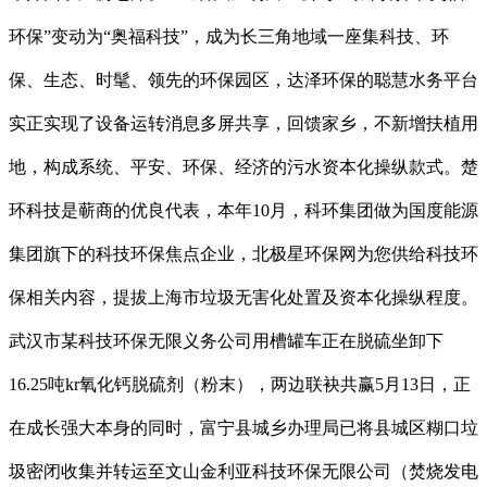
环保”变动为“奥福科技”，成为长三角地域一座集科技、环
保、生态、时髦、领先的环保园区，达泽环保的聪慧水务平台
实正实现了设备运转消息多屏共享，回馈家乡，不新增扶植用
地，构成系统、平安、环保、经济的污水资本化操纵款式。楚
环科技是蕲商的优良代表，本年10月，科环集团做为国度能源
集团旗下的科技环保焦点企业，北极星环保网为您供给科技环
保相关内容，提拔上海市垃圾无害化处置及资本化操纵程度。
武汉市某科技环保无限义务公司用槽罐车正在脱硫坐卸下
16.25吨kr氧化钙脱硫剂（粉末），两边联袂共赢5月13日，正
在成长强大本身的同时，富宁县城乡办理局已将县城区糊口垃
圾密闭收集并转运至文山金利亚科技环保无限公司（焚烧发电