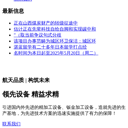
最新信息
正在山西煤炭财产的转级征途中
估计正在先辈科技自给自脚和实现碳中和
”（取当前争议句式分歧
该项目办事范畴为城区环卫保洁：城区环
湛蓝留学有二十多年日本留学打点经
名时间为本日起至2025年5月20日（周二）
航天品质 | 构筑未来
领先设备 精益求精
引进国内外先进的精加工设备、钣金加工设备，造就先进的生
产基地，为先进技术方案的迅速实施提供了有力的保障！
联系我们