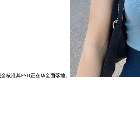
未完全核准其FSD正在华全面落地。