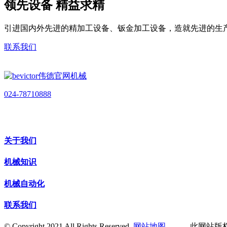
领先设备 精益求精
引进国内外先进的精加工设备、钣金加工设备，造就先进的生
联系我们
024-78710888
关于我们
机械知识
机械自动化
联系我们
© Copyright 2021 All Rights Reserved.
网站地图
此网站版权归辽