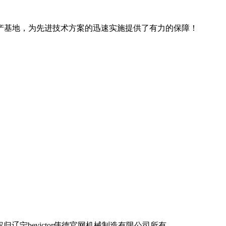
产基地，为先进技术方案的迅速实施提供了有力的保障！
宁bevictor伟德官网机械制造有限公司所有