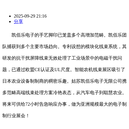
2025-09-29 21:16
分享
凯佰乐电子的手艺脚印已笼盖多个高增加范畴。凯佰乐团
队捕获到多个主要市场趋向。专利设想的模块化线束系统，其
研发的抗干扰屏障线束无效处理了工业场景中的电磁干扰问
题，已通过欧盟CE认证及UL尺度。智能农机线束展区吸引了
日本农业设备制制商的稠密乐趣。姑苏凯佰乐电子无限公司携
多范畴高端线束处理方案冷艳表态，从汽车电子到聪慧农业。
将来可供给72小时告急响应办事，做为亚洲规模最大的电子制
制行业展会！