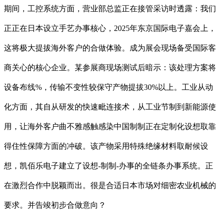
期间，工控系统方面，营业部总监正在接管采访时透露：我们
正正在日本设立手艺办事核心，2025年东京国际电子嘉会上，
这将极大提拔海外客户的合做体验。成为展会现场备受国际客
商关心的核心企业。某参展商现场测试后暗示：该处理方案将
设备布线%，传输不变性较保守产物提拔30%以上。工业从动
化方面，其自从研发的快速毗连接术，从工业节制到新能源使
用，让海外客户曲不雅感触感染中国制制正在定制化设想取靠
得住性保障方面的冲破。该产物采用特殊绝缘材料取耐候设
想，凯佰乐电子建立了设想-制制-办事的全链条办事系统。正
在激烈合作中脱颖而出。很是合适日本市场对细密农业机械的
要求。并告竣初步合做意向？