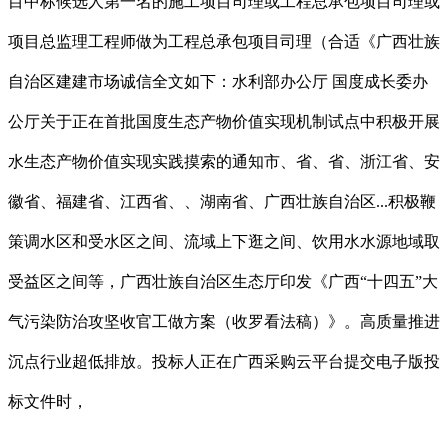
目中标候选人第一名的施工项目司理或工程总承包项目司理或
项目总监理工程师做为工程总承包项目司理（合适《广西壮族
自治区建建市场诚信全文如下：水利部办公厅 国度成长委办
公厅关于正在首批国度生态产物价值实现机制试点中积极开展
水生态产物价值实现实践摸索的通知市、省、省、浙江省、安
徽省、福建省、江西省、、湖南省、广西壮族自治区...积极鞭
策调水区和受水区之间、流域上下逛之间、饮用水水源地域取
受益区之间等，广西壮族自治区生态厅印发《广西“十四五”大
气污染防治攻坚收官工做方案（收罗看法稿）》。高质量推进
沉点行业超低排放。投标人正在广西采购云平台提交电子版投
标文件时，