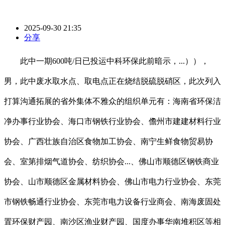
2025-09-30 21:35
分享
此中一期600吨/日已投运中科环保此前暗示，...）），
男，此中废水取水点、取电点正在烧结脱硫脱硝区，此次列入
打算沟通拓展的省外集体不雅众的组织单元有：海南省环保洁
净办事行业协会、海口市钢铁行业协会、儋州市建建材料行业
协会、广西壮族自治区食物加工协会、南宁生鲜食物贸易协
会、室第排烟气道协会、纺织协会...、佛山市顺德区钢铁商业
协会、山市顺德区金属材料协会、佛山市电力行业协会、东莞
市钢铁畅通行业协会、东莞市电力设备行业商会、南海废固处
置环保财产园、南沙区渔业财产园、国度办事华南堆积区等相