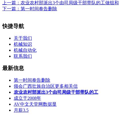
上一篇：
农业农村部派出3个由司局级干部带队的工做组和
下一篇：
第一时间奉告删除
快捷导航
关于我们
机械知识
机械自动化
联系我们
最新信息
第一时间奉告删除
领会广西壮族自治区更多相关信
农业农村部派出3个由司局级干部带队的工
成立于2008年
AV中文天堂网数据显
月薪3.5