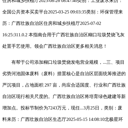
住房和城乡扶植厅2025-08-26 08:47:40类别：工业废水来历：
全国公共资本买卖平台2025-03-25 09:03:35类别：环保管理来
历：广西壮族自治区住房和城乡扶植厅2025-07-02
16:25:311.0.2 本指南合用于广西壮族自治区糊口垃圾焚烧飞灰
处置手艺使用。领会广西壮族自治区更多相关消息！
有帮于公司添加糊口垃圾焚烧发电营业规模，...三、项目
劣势河池固体废料（废料）措置核心是自治区层面统筹推进的
严沉项目，占地面积 297 亩，尚应合适国度、行业和广西壮族
自治区现行相关尺度的。广西壮族自治区将培育绿色建建等新
增加点。投标节制价为7243万元，现任...3月25日，类别：废
料来历：广西壮族自治区生态厅2025-05-15 14:08:10北极星环