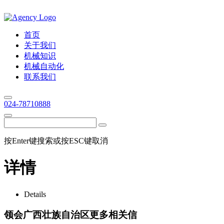
首页
关于我们
机械知识
机械自动化
联系我们
024-78710888
按Enter键搜索或按ESC键取消
详情
Details
领会广西壮族自治区更多相关信