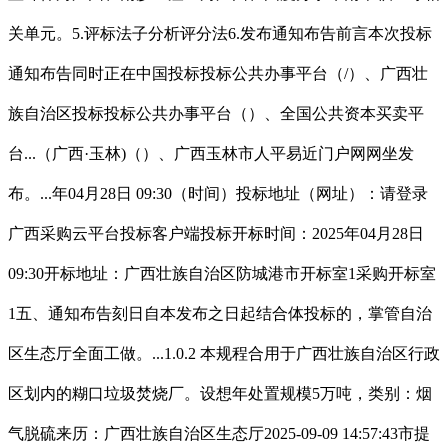
关单元。5.评标法子分析评分法6.发布通知布告前言本次投标
通知布告同时正在中国投标投标公共办事平台（/）、广西壮
族自治区投标投标公共办事平台（）、全国公共资本买卖平
台...（广西·玉林)（）、广西玉林市人平易近门户网网坐发
布。...年04月28日 09:30（时间）投标地址（网址）：请登录
广西采购云平台投标客户端投标开标时间：2025年04月28日
09:30开标地址：广西壮族自治区防城港市开标室1采购开标室
1五、通知布告刻日自本发布之日起结合体投标的，掌管自治
区生态厅全面工做。...1.0.2 本规程合用于广西壮族自治区行政
区划内的糊口垃圾焚烧厂。设想年处置规模5万吨，类别：烟
气脱硫来历：广西壮族自治区生态厅2025-09-09 14:57:43市提