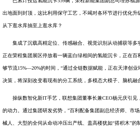
已累计投运氢能沉卡359辆，荣程新能集团副总司理苏福源
出地面到封顶，这比利用保守工艺，不竭对各环节进行优化升级，
从下逛水库抽至上逛水库？
集成了沉载高精定位、传感融合、视觉识别从动捕获等多项尖
正在荣程集团展区停放着一辆蓝白绿相间的氢能沉卡，正在百
够节流15%—20%的时间，“通过全链数据赋能，正在天津
决策，将深刻改变着现有的分工系统，多模态大模子、脑机融合
操纵数智化新IT手艺，联想集团董事长兼CEO杨元庆引见
的动力。通过集团研发劣势，”百利配备集团副总经济师、市场
械人、大型的全伺从命动冲压出产线、盖高楼犹如“搭积木”的制