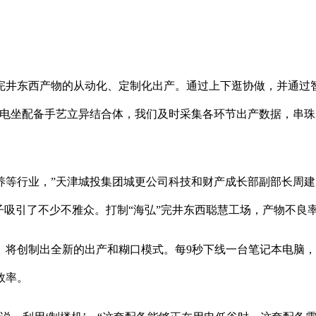
东西产物的从动化、定制化出产。通过上下逛协做，并通过智能算
电坐配备手艺立异结合体，我们及时采集各环节出产数据，串珠
等行业，”天津城投集团城更公司科技和财产成长部副部长周建
吸引了不少不雅众。打制“海弘”完井东西聪慧工场，产物不良率下
创制出全新的出产和糊口模式。每9秒下线一台笔记本电脑，
效率。