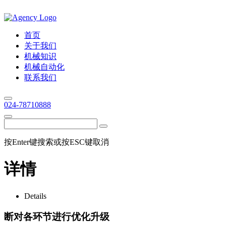
首页
关于我们
机械知识
机械自动化
联系我们
024-78710888
按Enter键搜索或按ESC键取消
详情
Details
断对各环节进行优化升级