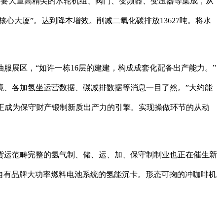
需要大量高精尖的水轮机组、阀门、变频器、变压器等集成，从
心大厦”。达到降本增效。削减二氧化碳排放13627吨。将水
展区，“如许一栋16层的建建，构成成套化配备出产能力。”
境、各加氢坐运营数据、碳减排数据等消息一目了然。”大约能
艺正成为保守财产锻制新质出产力的引擎。实现操做环节的从动
货运范畴完整的氢气制、储、运、加、保守制制业也正在催生新
载自有品牌大功率燃料电池系统的氢能沉卡。形态可掬的冲咖啡机