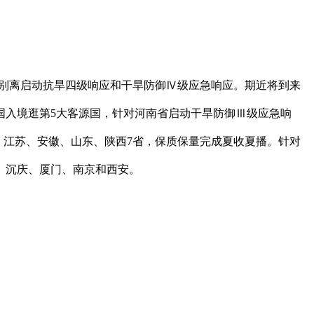
别离启动抗旱四级响应和干旱防御Ⅳ级应急响应。期近将到来
国入境逛第5大客源国，针对河南省启动干旱防御Ⅲ级应急响
西、江苏、安徽、山东、陕西7省，保质保量完成夏收夏播。针对
、沉庆、厦门、南京和西安。