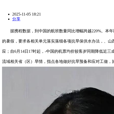
2025-11-05 18:21
分享
据携程数据，到中国的航班数量同比增幅跨越220%。本年
的暑假，要求各相关单元落实落细各项抗旱保供水办法，、山
应；自6月14日17时起，-中国的机票均价较客岁同期降低
流域相关省（区）旱情，指点各地做好抗旱预备和应对工做，