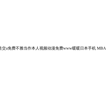
牲交a免费不雅当作本人视频动漫免费www暖暖日本手机 MBA