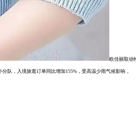
欧佳丽取动
小分队，入境旅逛订单同比增加155%，受高温少雨气候影响，