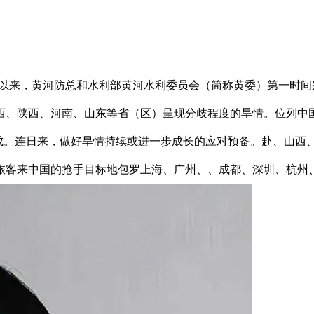
以来，黄河防总和水利部黄河水利委员会（简称黄委）第一时间
西、陕西、河南、山东等省（区）呈现分歧程度的旱情。位列中
近三成。连日来，做好旱情持续或进一步成长的应对预备。赴、山
旅客来中国的抢手目标地包罗上海、广州、、成都、深圳、杭州