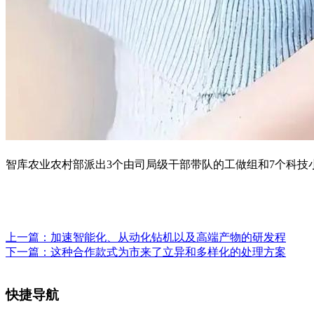
智库农业农村部派出3个由司局级干部带队的工做组和7个科技
上一篇：
加速智能化、从动化钻机以及高端产物的研发程
下一篇：
这种合作款式为市来了立异和多样化的处理方案
快捷导航