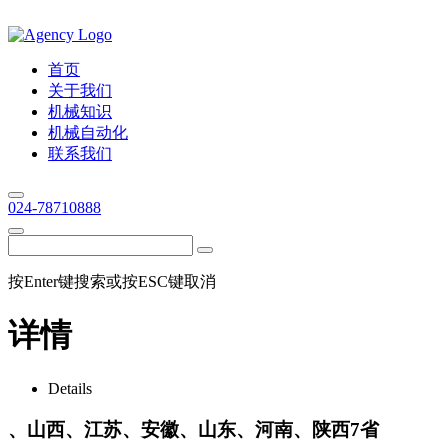
首页
关于我们
机械知识
机械自动化
联系我们
024-78710888
按Enter键搜索或按ESC键取消
详情
Details
、山西、江苏、安徽、山东、河南、陕西7省