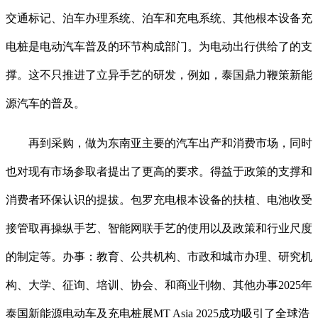
交通标记、泊车办理系统、泊车和充电系统、其他根本设备充
电桩是电动汽车普及的环节构成部门。为电动出行供给了的支
撑。这不只推进了立异手艺的研发，例如，泰国鼎力鞭策新能
源汽车的普及。
再到采购，做为东南亚主要的汽车出产和消费市场，同时
也对现有市场参取者提出了更高的要求。得益于政策的支撑和
消费者环保认识的提拔。包罗充电根本设备的扶植、电池收受
接管取再操纵手艺、智能网联手艺的使用以及政策和行业尺度
的制定等。办事：教育、公共机构、市政和城市办理、研究机
构、大学、征询、培训、协会、和商业刊物、其他办事2025年
泰国新能源电动车及充电桩展MT Asia 2025成功吸引了全球浩