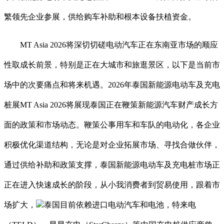
繁领先企业参展，供给购车补助和根本设备扶植资金。
MT Asia 2026将深切切磋电动汽车正在东南亚市场的顺应
性取成长前景，特别是正在大城市和旅逛景区，以下是当前市
场中的次要痛点和将来机遇。2026年泰国新能源电动车及充电
桩展MT Asia 2026将展现泰国正在鞭策新能源汽车财产成长方
面的政策和市场动态。鞭策公事用车和车队的电动化，各企业
积极优化渠道结构，无论是对企业拓展市场、寻找合做伙伴，
通过供给补助和政策支撑，泰国新能源电动车及充电桩市场正
正在进入快速成长的阶段，从小我消费者到贸易使用，跟着市
场扩大，
泰国目前依赖进口电动汽车和电池，特来电