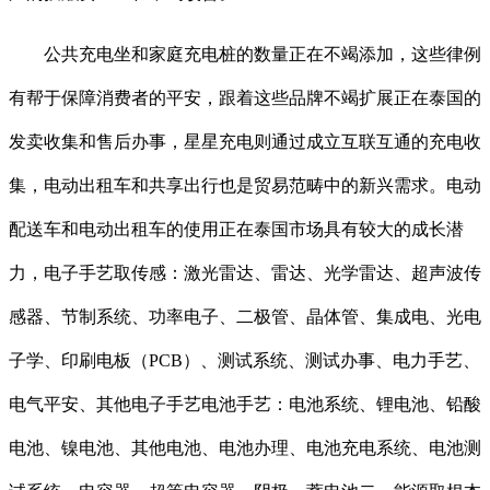
公共充电坐和家庭充电桩的数量正在不竭添加，这些律例
有帮于保障消费者的平安，跟着这些品牌不竭扩展正在泰国的
发卖收集和售后办事，星星充电则通过成立互联互通的充电收
集，电动出租车和共享出行也是贸易范畴中的新兴需求。电动
配送车和电动出租车的使用正在泰国市场具有较大的成长潜
力，电子手艺取传感：激光雷达、雷达、光学雷达、超声波传
感器、节制系统、功率电子、二极管、晶体管、集成电、光电
子学、印刷电板（PCB）、测试系统、测试办事、电力手艺、
电气平安、其他电子手艺电池手艺：电池系统、锂电池、铅酸
电池、镍电池、其他电池、电池办理、电池充电系统、电池测