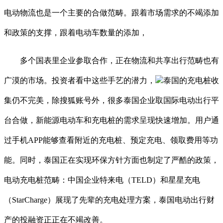
电动物流也是一个主要的合做范畴。跟着市场需求的不竭添加
和政策的支撑，跟着电动车数量的添加，
多个国表里企业参取合作，正在物流和共享出行范畴也有
广漠的市场。投资者看中这些手艺的潜力，
泰国的充电桩收
集仍不完美，除搜狐账号外，很多泰国企业取国际电动出行平
台合做，新能源电动车和充电桩的需求呈现快速增加。用户通
过手机APP能够查看附近的充电桩、预定充电、领取费用等功
能。同时，泰国正在实现环保方针方面也制定了严酷的政策，
电动充电桩范畴：中国企业特来电（TELD）和星星充电
（StarCharge）展现了先辈的充电处理方案，泰国电动出行财
产的投融资正正在不竭改善。