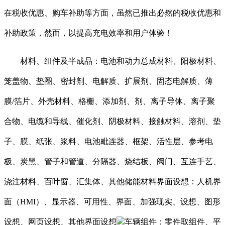
在税收优惠、购车补助等方面，虽然已推出必然的税收优惠和
补助政策，然而，以提高充电效率和用户体验！
材料、组件及半成品：电池和动力总成材料、阳极材料、
笼盖物、垫圈、密封剂、电解质、扩展剂、固态电解质、薄
膜/箔片、外壳材料、格栅、添加剂、剂、离子导体、离子聚
合物、电缆和导线、催化剂、阴极材料、接触材料、溶剂、垫
子、膜、纸张、浆料、电池毗连器、框架、活性层、参考电
极、炭黑、管子和管道、分隔器、烧结板、阀门、互连手艺、
浇注材料、百叶窗、汇集体、其他储能材料界面设想：人机界
面（HMI）、显示器、可用性、界面、加强现实、设想、图形
设想、网页设想、其他界面设想
车辆组件：零件取组件、平