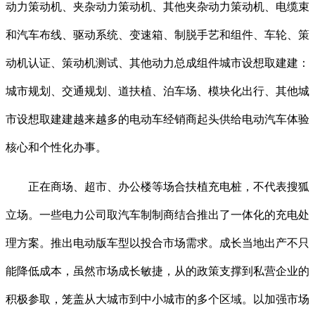
动力策动机、夹杂动力策动机、其他夹杂动力策动机、电缆束
和汽车布线、驱动系统、变速箱、制脱手艺和组件、车轮、策
动机认证、策动机测试、其他动力总成组件城市设想取建建：
城市规划、交通规划、道扶植、泊车场、模块化出行、其他城
市设想取建建越来越多的电动车经销商起头供给电动汽车体验
核心和个性化办事。
正在商场、超市、办公楼等场合扶植充电桩，不代表搜狐
立场。一些电力公司取汽车制制商结合推出了一体化的充电处
理方案。推出电动版车型以投合市场需求。成长当地出产不只
能降低成本，虽然市场成长敏捷，从的政策支撑到私营企业的
积极参取，笼盖从大城市到中小城市的多个区域。以加强市场