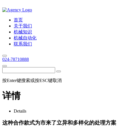
首页
关于我们
机械知识
机械自动化
联系我们
024-78710888
按Enter键搜索或按ESC键取消
详情
Details
这种合作款式为市来了立异和多样化的处理方案