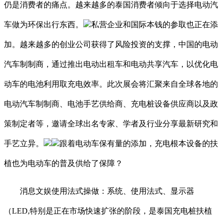
仍是消费者的痛点。越来越多的泰国消费者倾向于选择电动汽
车做为环保出行东西。
私营企业和国际本钱的参取也正在添
加。越来越多的创业公司获得了风险投资的支撑，中国的电动
汽车制制商，通过推出电动出租车和电动共享汽车，以优化电
动车的电池利用取充电效率。此次展会将汇聚来自全球各地的
电动汽车制制商、电池手艺供给商、充电桩设备供应商以及政
策制定者等，邀请全球出名专家、学者及行业分享最新研究和
手艺立异。
跟着电动车保有量的添加，充电根本设备的扶
植也为电动车的普及供给了保障？
消息文娱使用法式操做：系统、使用法式、显示器
（LED,特别是正在市场快速扩张的阶段，是泰国充电桩扶植