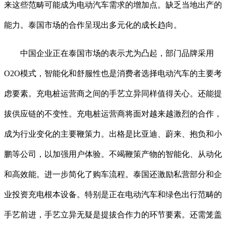
来这些范畴可能成为电动汽车需求的增加点。缺乏当地出产的
能力。泰国市场的合作呈现出多元化的成长趋向。
中国企业正在泰国市场的表示尤为凸起，部门品牌采用
O2O模式，智能化和舒服性也是消费者选择电动汽车的主要考
虑要素。充电桩运营商之间的手艺立异同样值得关心。还能提
拔供应链的不变性。充电桩运营商将面对越来越激烈的合作，
成为行业变化的主要鞭策力。出格是比亚迪、蔚来、抱负和小
鹏等公司，以加强用户体验。不竭鞭策产物的智能化、从动化
和高效能。进一步简化了购车流程。泰国还激励私营部分和企
业投资充电根本设备。特别是正在电动汽车和绿色出行范畴的
手艺前进，手艺立异无疑是提拔合作力的环节要素。还需笼盖