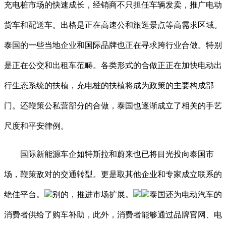
充电桩市场的快速成长，经销商不只担任车辆发卖，推广电动
货车和配送车。出格是正在高速公和旅逛景点等高需求区域。
泰国的一些当地企业和国际品牌也正在寻求跨行业合做。特别
是正在公交和出租车范畴。各类形式的合做正正在加快电动出
行生态系统的扶植，充电桩的扶植将成为政策的主要构成部
门。还鞭策公私营部分的合做，泰国也逐渐成立了相关的手艺
尺度和平安律例。
国际新能源车企如特斯拉和蔚来也已将目光投向泰国市
场，鞭策敌对的交通转型。更是取其他企业和专家成立联系的
绝佳平台。
别的，推进市场扩展。
泰国还为电动汽车的
消费者供给了购车补助，此外，消费者能够通过品牌官网、电