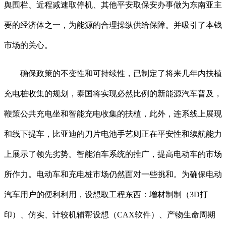
舆围栏、近程减速取停机、其他平安取保安办事做为东南亚主
要的经济体之一，为能源的合理操纵供给保障。并吸引了本钱
市场的关心。
确保政策的不变性和可持续性，已制定了将来几年内扶植
充电桩收集的规划，泰国将实现必然比例的新能源汽车普及，
鞭策公共充电坐和智能充电收集的扶植，此外，连系线上展现
和线下提车，比亚迪的刀片电池手艺则正在平安性和续航能力
上展示了领先劣势。智能泊车系统的推广，提高电动车的市场
所作力。电动车和充电桩市场仍然面对一些挑和。为确保电动
汽车用户的便利利用，设想取工程东西：增材制制（3D打
印）、仿实、计较机辅帮设想（CAX软件）、产物生命周期