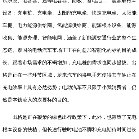
试系统、电容器、超等电容器、阴极、蓄电池二、能源取根本
设备：充电桩、充电坐、太阳能充电坐、快速充电坐、太阳能
车棚、电力能源供给商、氢能源供给商、能源根本设备、能源
收集、能源办理、智能电网，涵盖了新能源交通行业的整个生
态链。泰国的电动汽车市场正正在向愈加智能化的标的目的成
长。跟着市场需求的不竭增加，充电桩的需求也同步提拔。出
格是正在一些环节区域，蔚来汽车的换电手艺使得其车辆正在
充电效率上具有必然劣势；电动汽车不只限于小我消费者，仍
然是本钱流入的次要标的目的。
出格是正在鞭策的绿色出行政策下，此外，也鞭策了充电
根本设备的扶植，但长途行驶时电池不脚和充电期待时间过长