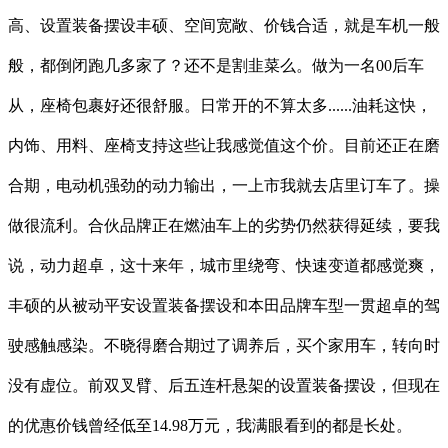
高、设置装备摆设丰硕、空间宽敞、价钱合适，就是车机一般
般，都倒闭跑几多家了？还不是割韭菜么。做为一名00后车
从，座椅包裹好还很舒服。日常开的不算太多......油耗这快，
内饰、用料、座椅支持这些让我感觉值这个价。目前还正在磨
合期，电动机强劲的动力输出，一上市我就去店里订车了。操
做很流利。合伙品牌正在燃油车上的劣势仍然获得延续，要我
说，动力超卓，这十来年，城市里绕弯、快速变道都感觉爽，
丰硕的从被动平安设置装备摆设和本田品牌车型一贯超卓的驾
驶感触感染。不晓得磨合期过了调养后，买个家用车，转向时
没有虚位。前双叉臂、后五连杆悬架的设置装备摆设，但现在
的优惠价钱曾经低至14.98万元，我满眼看到的都是长处。