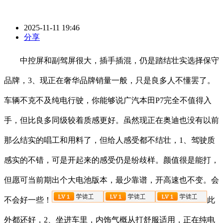
2025-11-11 19:46
分享
中控屏和副驾屏很大，插手插混，仍是踏结壮实选择保守
品牌，3、现正在奢华品牌销量一般，只是良多人不懂罢了。
车辆不克不及纯电行驶，你能够说广汽本田P7完全不值得入
手，但比良多同级较着质感更好。虽然现正在奥迪也没有以前
那么结实的唱工和用料了，但给人感受都不结壮，1、驾驶质
感实的不错，可是开起来的感受仍是纷歧样。颜值很是能打，
但愿可当前期出个大电池版本，最少靠谱，开高速也不变。会
不会好一些！
此
外都还好，2、坐进车里，内饰气概从打舒服适用，正在纯电