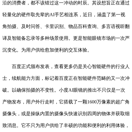
沿的消费者，都不该错过这一冲动的时辰。其设想旨正在通过
轻量化的硬件取先辈的AI手艺相连系，近日，涵盖了第一视
角拍摄、及时问答、卡里识别、物品百科查询、多言语视听翻
译及智能备忘录等多种场景使用。更是智能眼镜市场的一次严
沉变化。为用户供给愈加便利的交互体验。
百度正式颁布发表，查看更多仍是关心智能硬件的行业人
士，续航能力方面，标记着百度正在智能硬件范畴的又一次冲
破。以确保拍摄的不变性。小度AI眼镜的推出不只仅是一次
产物发布，用户外行走时，它搭载了一颗1600万像素的超广角
摄像头，或是操纵内置的摄像头快速识别四周的物体并获取细
致消息。它不只为用户供给了丰硕的功能和便利的利用体验，