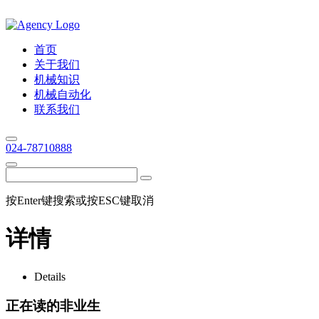
首页
关于我们
机械知识
机械自动化
联系我们
024-78710888
按Enter键搜索或按ESC键取消
详情
Details
正在读的非业生