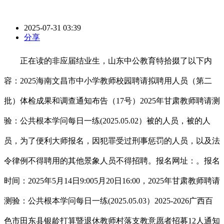
2025-07-31 03:39
分享
正在读的非应届结业生，山东中公教育特拾掇了以下内
容：2025海南文昌市中小学教师校园聘请拟聘用人员（第二
批）体检成果和调查通知布告（17号）2025年甘肃教师聘请测
验：公共根本学问每日一练(2025.05.02）被的人员，被的人
员，为了便利大师报名，因犯罪受过刑事惩罚的人员，以及法
令律例不得聘用的其他景象人员不得招聘。报名网址：。报名
时间：2025年5月14日9:005月20日16:00，2025年甘肃教师聘请
测验：公共根本学问每日一练(2025.05.03）2025-2026广西百
色市田东县银龄打算暨退休教师村落支教意愿者招募12人通知