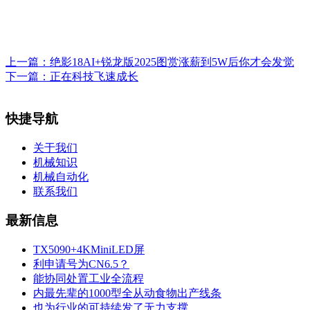
上一篇：
绝影18AI+锐龙版2025图赏涨薪到5W后你才会发觉
下一篇：
正在科技飞速成长
快捷导航
关于我们
机械知识
机械自动化
联系我们
最新信息
TX5090+4KMiniLED屏
利申请号为CN6.5？
能协同处置工业全流程
内最先辈的1000型全从动食物出产线条
也为行业的可持续发了无力支撑