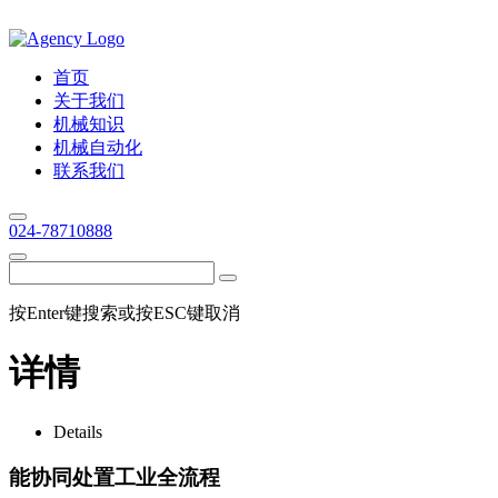
首页
关于我们
机械知识
机械自动化
联系我们
024-78710888
按Enter键搜索或按ESC键取消
详情
Details
能协同处置工业全流程