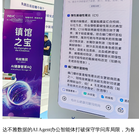
达不雅数据的AI Agent办公智能体打破保守学问库局限，为各