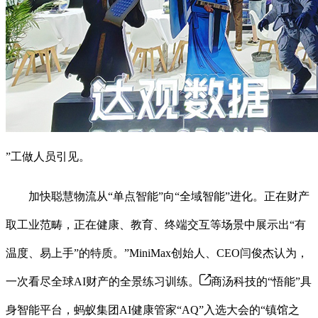
”工做人员引见。
加快聪慧物流从“单点智能”向“全域智能”进化。正在财产
取工业范畴，正在健康、教育、终端交互等场景中展示出“有
温度、易上手”的特质。”MiniMax创始人、CEO闫俊杰认为，
一次看尽全球AI财产的全景练习训练。
商汤科技的“悟能”具
身智能平台，蚂蚁集团AI健康管家“AQ”入选大会的“镇馆之