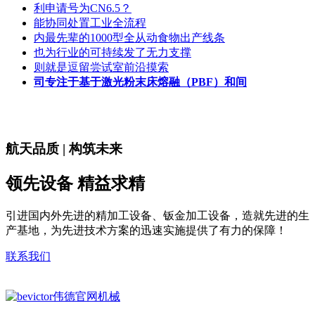
利申请号为CN6.5？
能协同处置工业全流程
内最先辈的1000型全从动食物出产线条
也为行业的可持续发了无力支撑
则就是逗留尝试室前沿摸索
司专注于基于激光粉末床熔融（PBF）和间
航天品质 | 构筑未来
领先设备 精益求精
引进国内外先进的精加工设备、钣金加工设备，造就先进的生
产基地，为先进技术方案的迅速实施提供了有力的保障！
联系我们