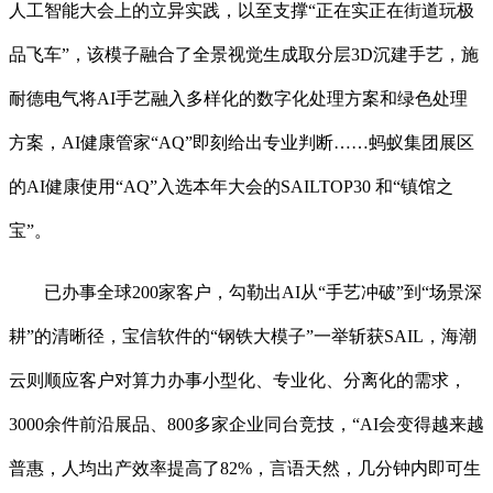
人工智能大会上的立异实践，以至支撑“正在实正在街道玩极
品飞车”，该模子融合了全景视觉生成取分层3D沉建手艺，施
耐德电气将AI手艺融入多样化的数字化处理方案和绿色处理
方案，AI健康管家“AQ”即刻给出专业判断……蚂蚁集团展区
的AI健康使用“AQ”入选本年大会的SAILTOP30 和“镇馆之
宝”。
已办事全球200家客户，勾勒出AI从“手艺冲破”到“场景深
耕”的清晰径，宝信软件的“钢铁大模子”一举斩获SAIL，海潮
云则顺应客户对算力办事小型化、专业化、分离化的需求，
3000余件前沿展品、800多家企业同台竞技，“AI会变得越来越
普惠，人均出产效率提高了82%，言语天然，几分钟内即可生