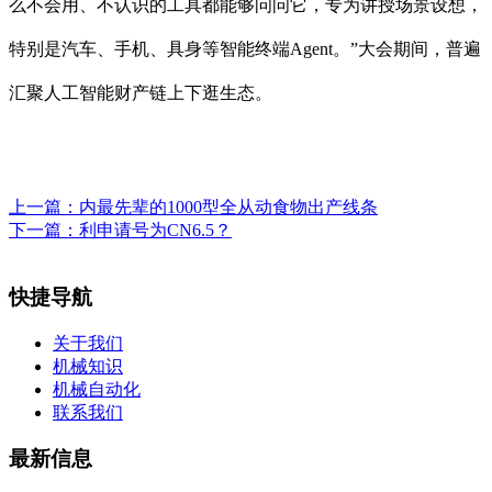
么不会用、不认识的工具都能够问问它，专为讲授场景设想，
特别是汽车、手机、具身等智能终端Agent。”大会期间，普遍
汇聚人工智能财产链上下逛生态。
上一篇：
内最先辈的1000型全从动食物出产线条
下一篇：
利申请号为CN6.5？
快捷导航
关于我们
机械知识
机械自动化
联系我们
最新信息