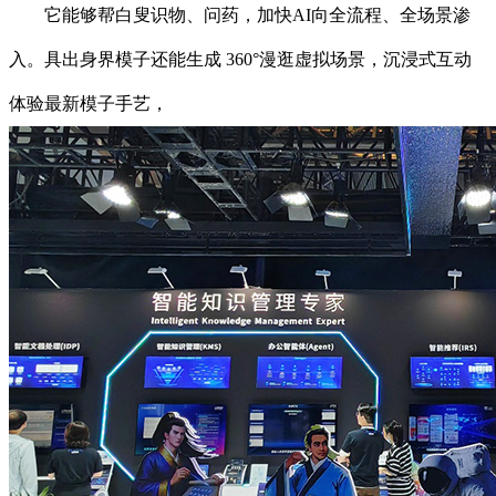
它能够帮白叟识物、问药，加快AI向全流程、全场景渗
入。具出身界模子还能生成 360°漫逛虚拟场景，沉浸式互动
体验最新模子手艺，