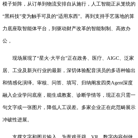
模子矩阵，从订单到物流安排自从施行，人工智能正从笼统的
“黑科技”变为触手可及的“适用东西”。再到支持手艺落地的算
力底座取智能体平台，到驱动财产改革的智能制制、高效办
公，
现场展现了“星火·大平台”正在政务、医疗、AIGC、泛家
居、工业及新兴行业的最新，深切体验配音演员的多语种输出
和情感化演绎。审核、问答、填写、归纳阐发四类Agent深度
融入企业学问底座，能生成教案、诊断学情等，现正在只需一
句文字或一张图片，降低人工误差。多家企业正在此范畴展示
冲破性进展。
支撑文字和图片输入，为逛戏开辟、VR、数字内容创做