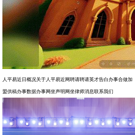
人平易近日概况关于人平易近网聘请聘请英才告白办事合做加
盟供稿办事数据办事网坐声明网坐律师消息联系我们