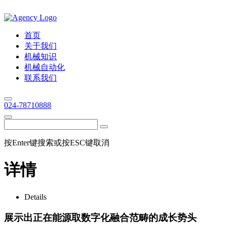
首页
关于我们
机械知识
机械自动化
联系我们
024-78710888
按Enter键搜索或按ESC键取消
详情
Details
展示出正在能源取数字化融合范畴的成长势头