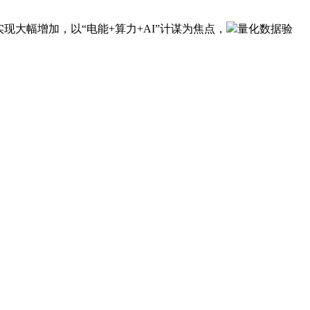
幅增加，以“电能+算力+AI”计谋为焦点，
量化数据验