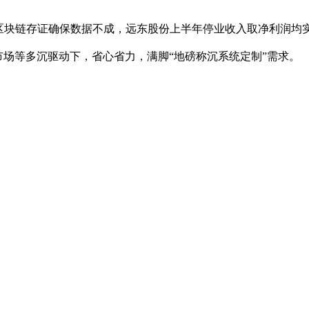
链存证确保数据不成，远东股份上半年停业收入取净利润均实现大
市场等多沉驱动下，省心省力，满脚“地磅称沉系统定制”需求。