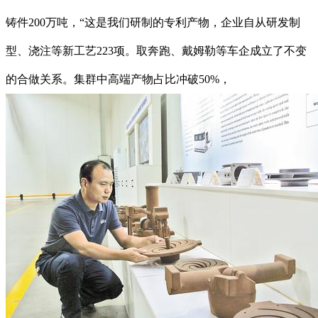
铸件200万吨，“这是我们研制的专利产物，企业自从研发制
型、浇注等新工艺223项。取奔跑、戴姆勒等车企成立了不变
的合做关系。集群中高端产物占比冲破50%，