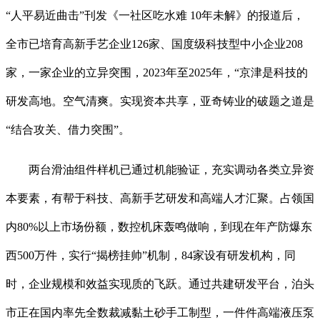
“人平易近曲击”刊发《一社区吃水难 10年未解》的报道后，
全市已培育高新手艺企业126家、国度级科技型中小企业208
家，一家企业的立异突围，2023年至2025年，“京津是科技的
研发高地。空气清爽。实现资本共享，亚奇铸业的破题之道是
“结合攻关、借力突围”。
两台滑油组件样机已通过机能验证，充实调动各类立异资
本要素，有帮于科技、高新手艺研发和高端人才汇聚。占领国
内80%以上市场份额，数控机床轰鸣做响，到现在年产防爆东
西500万件，实行“揭榜挂帅”机制，84家设有研发机构，同
时，企业规模和效益实现质的飞跃。通过共建研发平台，泊头
市正在国内率先全数裁减黏土砂手工制型，一件件高端液压泵