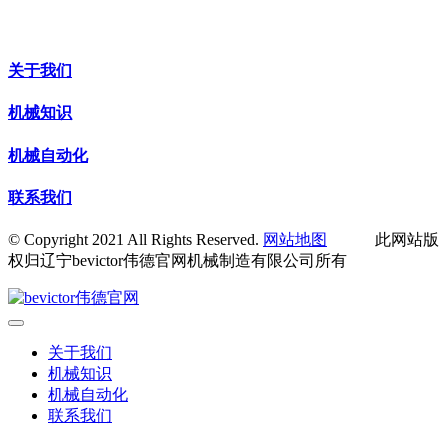
关于我们
机械知识
机械自动化
联系我们
© Copyright 2021 All Rights Reserved.
网站地图
此网站版
权归辽宁bevictor伟德官网机械制造有限公司所有
关于我们
机械知识
机械自动化
联系我们