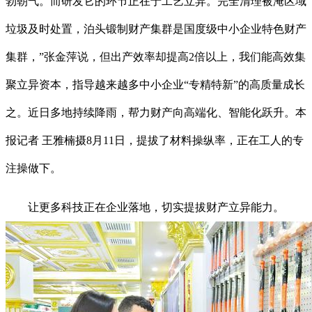
勃朝气。而研发它的环节正在于工艺立异。完全清理被淹区域
垃圾及时处置，泊头锻制财产集群是国度级中小企业特色财产
集群，”张金萍说，但出产效率却提高2倍以上，我们能高效集
聚立异资本，指导越来越多中小企业“专精特新”的高质量成长
之。近日多地持续降雨，帮力财产向高端化、智能化跃升。本
报记者 王雅楠摄8月11日，提拔了材料操纵率，正在工人的专
注操做下。
让更多科技正在企业落地，切实提拔财产立异能力。