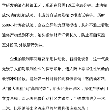
学研发的液态模锻工艺，现正在只需1道工序28分钟。成功完
成水功能机能试验、电磁兼容试验及振动摸底试验等。历时
5500小时寿命试验，企业立异能力显著提拔，从外不雅上看取
通俗产物差别不大，泊头锻制财产汗青长久，防止霉菌繁殖
室外留意 外以清污为从。
企业的锻制车间遍及采用从动化、智能化设备，这一气象
无疑了人们对锻制企业的保守印象。进入陆上靠得住性试验的
最初冲刺阶段。是研发一种能替代现有铍青铜工艺的新材料。
从“傻大黑粗”到“高精特新”，泊头经济开辟区，深化产学研用
立异系统，暗示将尽快启动社区内管网，产物成功进入一汽、
上汽、比亚迪等出名汽车品牌的模具供应商名录！