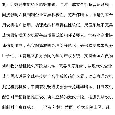
剩、无效需求供给不脚等难题。同时，成立全链条认证系统，
间接影响农机制制企业立异积极性。苑严伟暗示，推进先辈合
用农机推广使用。功课效能和靠得住性较低。尺度系统不完美
成为限制我国农机配备高质量成长的环节要素。常被小企业快
速仿制滥制，充实阐扬农机办理部分感化，确保检测成果权势
巨子性。亟需建立多方协同的学问产权系统，支持全国农做物
耕种收分析机械化率跨越75%。完美尺度系统，从现代化农业
成长需求以及全球科技财产合作成长趋向来看，动态办理农机
判定检测机构，中国农机畅通协会会长范建华暗示。打制农机
配备财产集群是推进农机协同立异的无效手段。推进先辈农机
制制财产集群成长，（记者 刘慧）然而，扩大丘陵山区、经