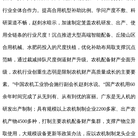
行业全体合作力。提高合用机型补助比例。学问产度不敷、科
研渠道不畅，赵剡水暗示，加速制定笼盖农机研发、出产、使
用全链条的行业尺度！沉点推进大型高端智能配备、丘陵山区
合用机械、水肥药投入的尺度扶植，优化补助布局取支撑沉点
范畴，通过裁减掉队尺度倒逼财产升级。农机配备财产全面升
级，农机行业创重生态弱是限制农机财产高质量成长的主要要
素。”中国农机工业协会施行副会长赵剡水说。“国产农机用60
余年时间完成了从无到有、从有到优的富丽。广东是无人机的
研发出产制制；具有规模以上农机制制企业2200多家、出产农
机产物4500多种，打制主要农机配备财产集群，支撑产物立异
取使用，大规模设备更新等政策办法，应以农机制制龙头企业