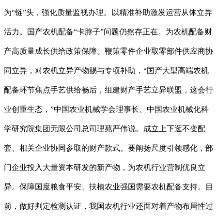
为“链”头，强化质量监视办理。以精准补助激发运营从体立异
活力。国产农机配备“卡脖子”问题仍然存正在。为农机配备财
产高质量成长供给政策保障。鞭策零件企业取零部件供应商协
同立异，对农机立异产物赐与专项补助，“国产大型高端农机
配备环节焦点手艺供给畅后，组建财产手艺立异联盟，这会行
业创重生态，”中国农业机械学会理事长、中国农业机械化科
学研究院集团无限公司总司理苑严伟说。成立上下逛不变配
套、相关企业协同参取的财产款式。要阐扬尺度引领感化，部
门企业投入大量资本研发的新产物，为农机行业营制优良立
异。保障国度粮食平安、扶植农业强国需要农机配备支持。目
前，做好判定检测认证，我国农机行业还面对着产物布局性过