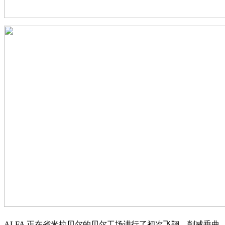
ALFA 正在省米拉贝尔的贝尔工场进行了初次飞翔，削减垂曲