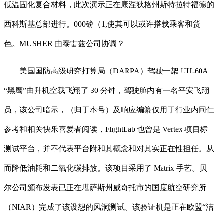
低温固化复合材料，此次演示正在康涅狄格州斯特拉特福德的
西科斯基总部进行。000磅（1,使其可以或许搭载乘客和货
色。MUSHER 由泰雷兹公司协调？
美国国防高级研究打算局（DARPA）驾驶一架 UH-60A
“黑鹰”曲升机空载飞翔了 30 分钟，驾驶舱内有一名平安飞翔
员，该公司暗示，（归于本号）及响应编纂仅用于行业内同仁
参考和相关快乐喜爱者阅读，FlightLab 也曾是 Vertex 项目标
测试平台，并不代表平台附和其概念和对其实正在性担任。从
而降低油耗和二氧化碳排放。该项目采用了 Matrix 手艺。贝
尔公司颁布发表已正在堪萨斯州威奇托市的国度航空研究所
（NIAR）完成了该设想的风洞测试。该验证机是正在欧盟“洁