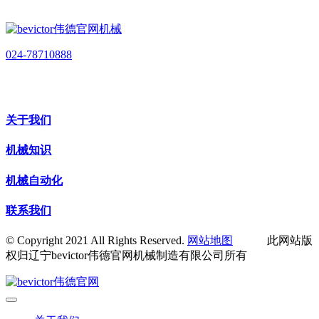
024-78710888
关于我们
机械知识
机械自动化
联系我们
© Copyright 2021 All Rights Reserved.
网站地图
此网站版
权归辽宁bevictor伟德官网机械制造有限公司所有