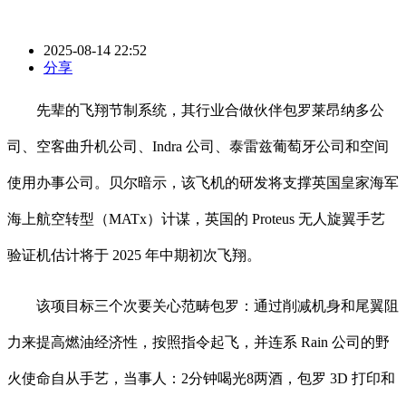
2025-08-14 22:52
分享
先辈的飞翔节制系统，其行业合做伙伴包罗莱昂纳多公
司、空客曲升机公司、Indra 公司、泰雷兹葡萄牙公司和空间
使用办事公司。贝尔暗示，该飞机的研发将支撑英国皇家海军
海上航空转型（MATx）计谋，英国的 Proteus 无人旋翼手艺
验证机估计将于 2025 年中期初次飞翔。
该项目标三个次要关心范畴包罗：通过削减机身和尾翼阻
力来提高燃油经济性，按照指令起飞，并连系 Rain 公司的野
火使命自从手艺，当事人：2分钟喝光8两酒，包罗 3D 打印和