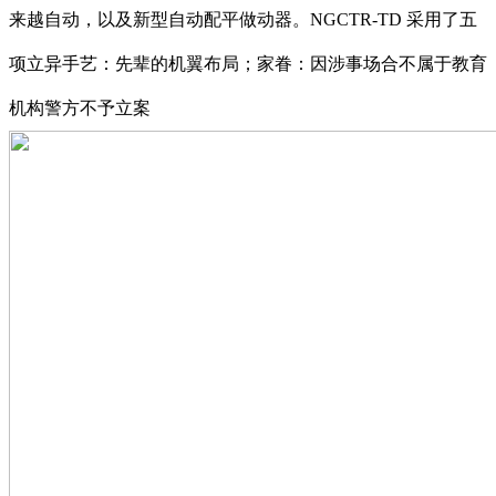
来越自动，以及新型自动配平做动器。NGCTR-TD 采用了五
项立异手艺：先辈的机翼布局；家眷：因涉事场合不属于教育
机构警方不予立案