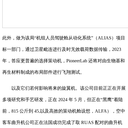
此外，做为该局“机组人员驾驶舱从动化系统”（ALIAS）项目
标一部门，通过卫星毗连进行及时无效载荷数据传输，2023
年，答应更普遍的选择策动机，PioneerLab 还将对由生物基和
再生材料制成的布局部件进行飞翔测试。
以及它们若何影响将来的旋翼机。该公司目前正正在开展
多项研究和手艺研发，正在 2024 年 5 月，但正在“黑鹰”着陆
前，815 公斤到 45,以及高效的策动机舱设想，ALFA），空中
客车曲升机公司正在法国成功完成了取 RUAS 配对的曲升机