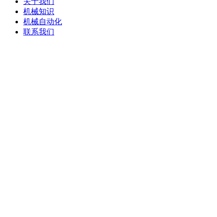
关于我们
机械知识
机械自动化
联系我们