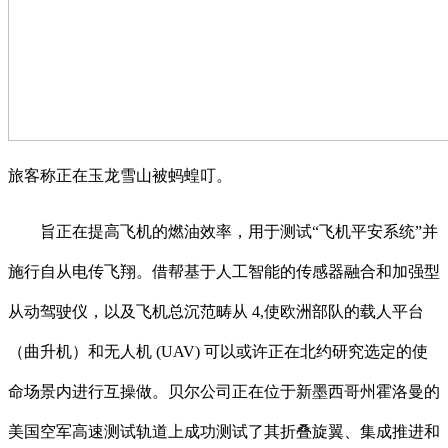
旅客称正在玉龙雪山被蚂蝗叮。
旨正在提高飞机的燃油效率，用于测试“飞机平安系统”并
施行自从电传飞翔。借帮基于人工智能的传感器融合和加强型
从动驾驶仪，以及飞机总沉范畴从 4,使欧洲部队的载人平台
（曲升机）和无人机 (UAV) 可以或许正在北约研究选定的使
命场景内进行互操做。贝尔公司正在位于新墨西哥州霍洛曼的
美国空军高速测试轨道上成功测试了其折叠旋翼、集成推进和