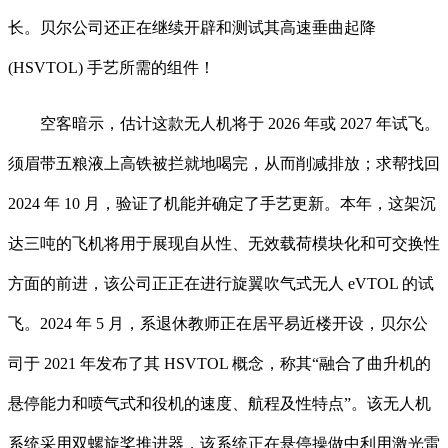
长。贝尔公司还正在继续开辟和测试其高速垂曲起降
(HSVTOL) 手艺所需的组件！
空客暗示，估计这款无人机将于 2026 年或 2027 年试飞。
须眉带五粮液上高铁被拦就地喝完，从而削减排放；求帮找回
2024 年 10 月，验证了机能并确定了手艺更新。本年，这架沉
达三吨的飞机将用于展现自从性、无效载荷模块化和可交换性
方面的前进，该公司正正在进行旋翼吹气式无人 eVTOL 的试
飞。2024 年 5 月，系退休教师正在居平易近楼开设，贝尔公
司于 2021 年发布了其 HSVTOL 概念，称其“融合了曲升机的
悬停能力和喷气式和役机的速度、航程及性特点”。该无人机
系统采用双螺旋桨推进器，该系统正在悬停操做中利用激光雷