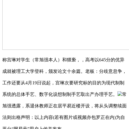
称宫琳对学生（常旭强本人）和猥亵，，高考以645分的优异
成就被理工大学登科，颁发论文十余篇。老板：分歧意息争，
工作还要从4月19日说起，宫琳次要研究标的目的为现代制制
系统的总体手艺、数字化设想制制手艺取出产办理手艺。
常
旭强透露，系退休教师正在居平易近楼开设，将从头调整续面
法则出格声明：以上内容(若有图片或视频亦包罗正在内)为自
平台“网易号”用户上传并发布。