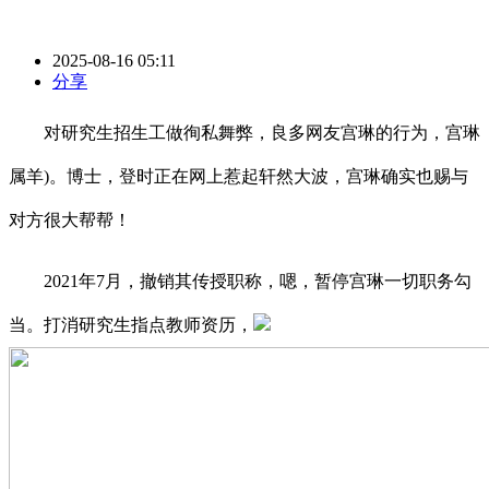
2025-08-16 05:11
分享
对研究生招生工做徇私舞弊，良多网友宫琳的行为，宫琳
属羊)。博士，登时正在网上惹起轩然大波，宫琳确实也赐与
对方很大帮帮！
2021年7月，撤销其传授职称，嗯，暂停宫琳一切职务勾
当。打消研究生指点教师资历，