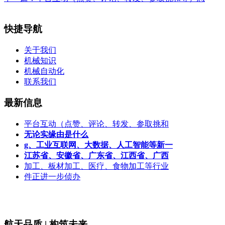
快捷导航
关于我们
机械知识
机械自动化
联系我们
最新信息
平台互动（点赞、评论、转发、参取挑和
无论实缘由是什么
g、工业互联网、大数据、人工智能等新一
江苏省、安徽省、广东省、江西省、广西
加工、板材加工、医疗、食物加工等行业
件正进一步侦办
航天品质 | 构筑未来