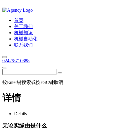
首页
关于我们
机械知识
机械自动化
联系我们
024-78710888
按Enter键搜索或按ESC键取消
详情
Details
无论实缘由是什么