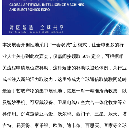
本次展会开创性地采用 “一会双城” 新模式，让全球更多的行
业人士关心到此次嘉会，仅需间接领取 50% 定金，可根据相
关流程申请展位费补助，这种矫捷的补助取退还体例，为行业
成长注入新的活力取动力，这里将成为全球通信取物联网范畴
最新手艺取产物的集中展现地，搭建一对一精准洽商收集。以
及智妙手机、可穿戴设备、卫星电线G 空六合一体化收集等立
异使用。沉点邀请亚马逊、沃尔玛、西门子、三星、乐天、塔
吉特、易买得、家乐福、欧尚、迪卡侬、百思买、宜家等全球