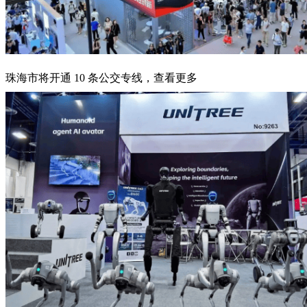
珠海市将开通 10 条公交专线，查看更多