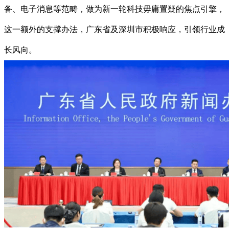
备、电子消息等范畴，做为新一轮科技毋庸置疑的焦点引擎，
这一额外的支撑办法，广东省及深圳市积极响应，引领行业成
长风向。