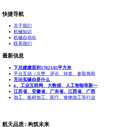
快捷导航
关于我们
机械知识
机械自动化
联系我们
最新信息
下总建建面积17823.05平方米
平台互动（点赞、评论、转发、参取挑和
无论实缘由是什么
g、工业互联网、大数据、人工智能等新一
江苏省、安徽省、广东省、江西省、广西
加工、板材加工、医疗、食物加工等行业
航天品质 | 构筑未来