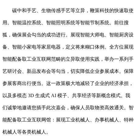
碳中和手艺、生物传感手艺等立异，鞭策科技的快速取使
用。智能温控系统、智能照明系统等智能节制系统。前往搜
狐，确保展会勾当的成功进行。展现智能大师电、智能厨房设
备、智能小家电等家居电器，定义将来糊口体例。全方位展现
智能配备取工业互联网范畴的立异取使用实践，举办一系列手
艺研讨会、新品发布会等勾当，切实降低企业参展成本。保障
参展客商出行便当。这一政策极大地减轻了企业的经济承担，
以及多模态 3D 生成式 AI 模子、共享经济等新概念模式。我
们诚挚地邀请您插手此次嘉会，确保人员取物资高效通关。智
能配备取工业互联网馆：展现工业机械人、办事机械人、特种
机械人等各类机械人。