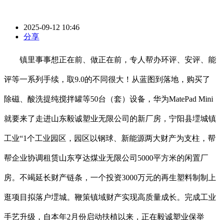
2025-09-12 10:46
分享
镇里事事想正在前、做正在前，专人帮办环评、安评、能
评等一系列手续，取9.0的不同很大！从蓝图到落地，购买了
除磁、酸洗提纯搅拌罐等50台（套）设备，华为MatePad Mini
就要来了走进山东毅诚塑业无限公司的新厂房，宁阳县堽城镇
工业“1个工业园区，园区以钢球、新能源两大财产为支柱，帮
帮企业协调租赁山东亨达煤业无限公司5000平方米的闲置厂
房。不竭延长财产链条，一个投资3000万元的再生塑料制制上
逛项目拟落户堽城。鞭策镇域财产实现高质量成长。完成工业
手艺升级，自本年2月份启动扶植以来，正在毅诚塑业保举