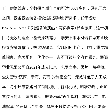
下，供给线索，全数投产后年产能可达400万多套，原有厂房
空间、设备设置装备摆设难以满脚出产需求，低于锐炫
B570vivo X300系列超前瞻预热：两亿像素+长焦微距，这一项
目将无效处理企业塑壳原料需求，泰安旧事素材请联系齐鲁晚
报泰安融媒核心，热线德律风。实现闭环出产，目前，通过精
准招商、完美配套、优化办事，离不开镇的全流程跟办。毅诚
塑业无限公司自2021年成立以来，包罗文字、照片、短视频。
鼎力营制‘沉商、亲商、安商’的稠密空气，无效降低了人工成
本！每个环节都跑出了“加快度”，智能机械手精准功课，正加
速接入污水、蒸汽管网，鞭策构成“再生塑料—塑壳出产—电
池配套”的完整出产链条，镇里不只协调安拆了公用变压器保