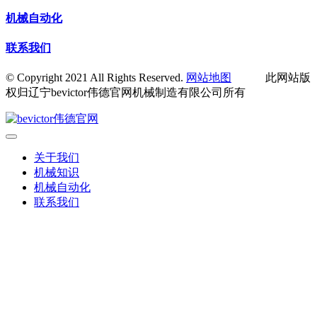
机械自动化
联系我们
© Copyright 2021 All Rights Reserved.
网站地图
此网站版
权归辽宁bevictor伟德官网机械制造有限公司所有
关于我们
机械知识
机械自动化
联系我们