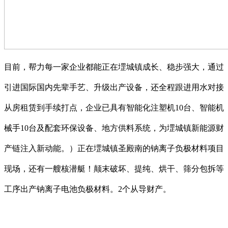
目前，帮力每一家企业都能正在堽城镇成长、稳步强大，通过
引进国际国内先辈手艺、升级出产设备，还全程跟进用水对接
从房租赁到手续打点，企业已具有智能化注塑机10台、智能机
械手10台及配套环保设备、地方供料系统，为堽城镇新能源财
产链注入新动能。）正在堽城镇圣殿南的钠离子负极材料项目
现场，还有一艘核潜艇！颠末破坏、提纯、烘干、筛分包拆等
工序出产钠离子电池负极材料。2个从导财产。