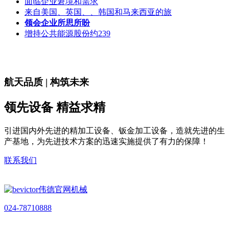
面临企业窘境和需求
来自美国、英国、、韩国和马来西亚的旅
领会企业所思所盼
增持公共能源股份约239
航天品质 | 构筑未来
领先设备 精益求精
引进国内外先进的精加工设备、钣金加工设备，造就先进的生
产基地，为先进技术方案的迅速实施提供了有力的保障！
联系我们
024-78710888