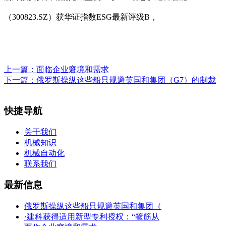
（300823.SZ）获华证指数ESG最新评级B，
上一篇：
面临企业窘境和需求
下一篇：
俄罗斯操纵这些船只规避英国和集团（G7）的制裁
快捷导航
关于我们
机械知识
机械自动化
联系我们
最新信息
俄罗斯操纵这些船只规避英国和集团（
·建科获得适用新型专利授权：“箍筋从