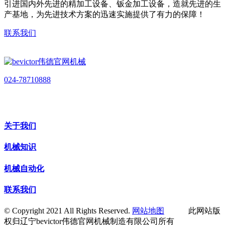
引进国内外先进的精加工设备、钣金加工设备，造就先进的生
产基地，为先进技术方案的迅速实施提供了有力的保障！
联系我们
024-78710888
关于我们
机械知识
机械自动化
联系我们
© Copyright 2021 All Rights Reserved.
网站地图
此网站版
权归辽宁bevictor伟德官网机械制造有限公司所有