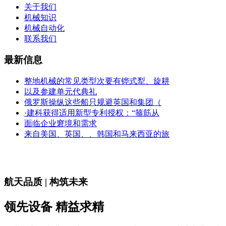
关于我们
机械知识
机械自动化
联系我们
最新信息
整地机械的常见类型次要有铧式犁、旋耕
以及参建单元代典礼
俄罗斯操纵这些船只规避英国和集团（
·建科获得适用新型专利授权：“箍筋从
面临企业窘境和需求
来自美国、英国、、韩国和马来西亚的旅
航天品质 | 构筑未来
领先设备 精益求精