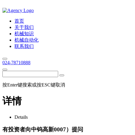
首页
关于我们
机械知识
机械自动化
联系我们
024-78710888
按Enter键搜索或按ESC键取消
详情
Details
有投资者向中钨高新0007）提问