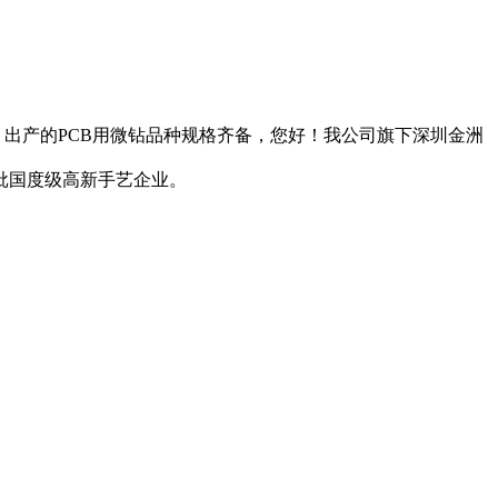
荣。出产的PCB用微钻品种规格齐备，您好！我公司旗下深圳金洲
批国度级高新手艺企业。