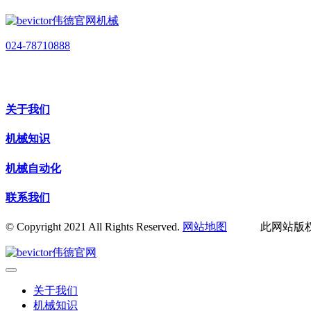
024-78710888
关于我们
机械知识
机械自动化
联系我们
© Copyright 2021 All Rights Reserved.
网站地图
此网站版权归辽
关于我们
机械知识