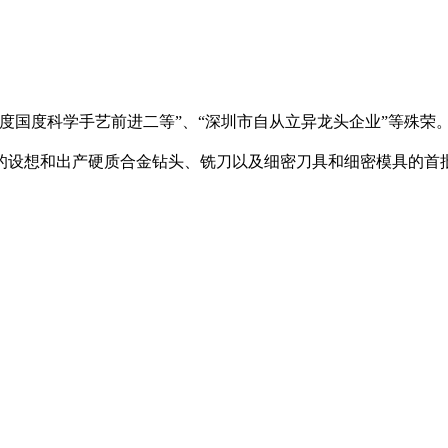
19年度国度科学手艺前进二等”、“深圳市自从立异龙头企业”等殊
领先的设想和出产硬质合金钻头、铣刀以及细密刀具和细密模具的首