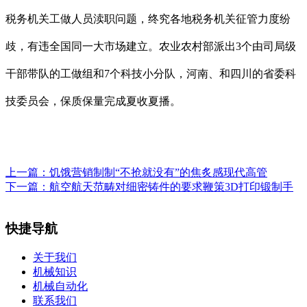
税务机关工做人员渎职问题，终究各地税务机关征管力度纷
歧，有违全国同一大市场建立。农业农村部派出3个由司局级
干部带队的工做组和7个科技小分队，河南、和四川的省委科
技委员会，保质保量完成夏收夏播。
上一篇：
饥饿营销制制“不抢就没有”的焦炙感现代高管
下一篇：
航空航天范畴对细密铸件的要求鞭策3D打印锻制手
快捷导航
关于我们
机械知识
机械自动化
联系我们