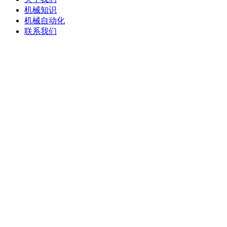
机械知识
机械自动化
联系我们