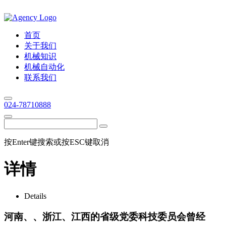
首页
关于我们
机械知识
机械自动化
联系我们
024-78710888
按Enter键搜索或按ESC键取消
详情
Details
河南、、浙江、江西的省级党委科技委员会曾经