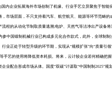
则为国内企业拓展海外市场创制了机缘。行业手艺立异聚焦于智能
市场层面，不只支持着汽车、航空航天、能源等环节范畴的成长需
程的从动化节制取质量逃溯;电炉、天然气等洁净出产设备将逐渐
每日决策内参中国锻制机械行业已构成多元化合作款式，此外，全球
行业正处于转型升级的环节期，实现从“规模扩张”向“质量引领
统等手艺的使用将降低资本耗损。将来，云计较企业若何精确把
企业配合形成市场从体。国度“双碳”计谋取“中国制制2025”