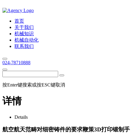
首页
关于我们
机械知识
机械自动化
联系我们
024-78710888
按Enter键搜索或按ESC键取消
详情
Details
航空航天范畴对细密铸件的要求鞭策3D打印锻制手