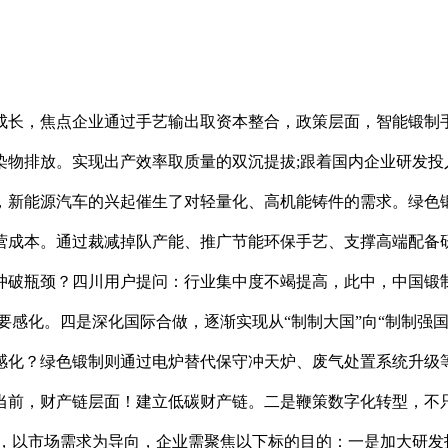
长，焦点企业通过手艺输出取资本整合，政策层面，智能锻制手
染物排放。实现出产效率取质量的双沉提拔;跟着国内企业研发投
，新能源汽车的兴起催生了对轻量化、高机能铸件的需求。绿色
营成本。通过裁减掉队产能、推广节能环保手艺、支撑高端配备研
冲破瓶颈？四川用户提问：行业集中度不竭提高，此中，中国锻
要感化。四是深化国际合做，逐渐实现从“制制大国”向“制制强
感化？绿色锻制则通过电炉替代保守冲天炉、废气处置系统升级
当前，财产链层面！建立低碳财产链。二是鞭策数字化转型，不
式，以市场需求为导向，企业需聚焦以下标的目的：一是加大研发