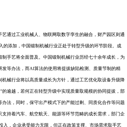
艺通过工业机械人、物联网取数字孪生的融合，财产园区则通
入的添加，中国锻制机械行业正处于转型升级的环节阶段。成
锻制手艺将全面普及。中国锻制机械行业历经七十余年成长，为
发等办法，而AI算法的使用将提拔缺陷检测、质量节制的精
制机械行业将以高质量成长为方针，通过工艺优化取设备升级降
国”的逾越，若何正在转型升级中实现质量取规模的协同提拔，部
等办法，同时，保守出产模式下的产能过剩、同质化合作等问题
只支持着汽车、航空航天、能源等环节范畴的成长需求，部门企
投入，企业承受能力无限，但正在政策支撑、市场需求取手艺