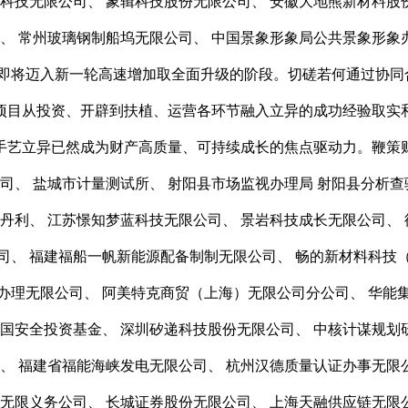
科技无限公司、 象辑科技股份无限公司、 安徽大地熊新材料股
司、 常州玻璃钢制船坞无限公司、 中国景象形象局公共景象形象
产即将迈入新一轮高速增加取全面升级的阶段。切磋若何通过协同
项目从投资、开辟到扶植、运营各环节融入立异的成功经验取实
手艺立异已然成为财产高质量、可持续成长的焦点驱动力。鞭策财
司、 盐城市计量测试所、 射阳县市场监视办理局 射阳县分析查
丹利、 江苏憬知梦蓝科技无限公司、 景岩科技成长无限公司、 
司、 福建福船一帆新能源配备制制无限公司、 畅的新材料科技（
办理无限公司、 阿美特克商贸（上海）无限公司分公司、 华能集
国安全投资基金、 深圳矽递科技股份无限公司、 中核计谋规划
、 福建省福能海峡发电无限公司、 杭州汉德质量认证办事无限
无限义务公司、 长城证券股份无限公司、 上海天融供应链无限