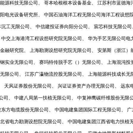
能源科技无限公司、 哥本哈根根本设备基金、 江苏利市蓝德海
洛阳电光设备研究所、 中国石油海洋工程无限公司海洋工程设想院
丰沉工无限公司、 中信建投证券向阳分公司、 宸芯科技无限公司
 中交上海港湾工程设想研究院无限公司、 华为手艺无限公司电
金融研究院、 上海勘测设想研究院无限公司、 安第斯（浙江）能
钢实业无限公司、 赛玛特传脱手艺（）无限公司、 上海混沌投
无限公司、 江苏广瀛物流控股无限公司、 上海能源科技成长无
司、 天风证券股份无限公司、 兴证证券资产办理无限公司、 远
公司、 中建八局第一扶植无限公司、 中复神鹰碳纤维股份无限公
波东方电缆股份无限公司、 中国电建集团国际工程无限公司、 广
湖北省电力勘测设想院无限公司、 中国电建集团江西省电力扶植无