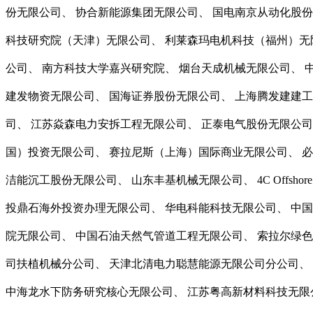
份无限公司、 协合新能源集团无限公司、 国电南京从动化股份
科技研究院（天津）无限公司、 利莱森玛电机科技（福州）无
公司、 南方科技大学嘉兴研究院、 烟台天成机械无限公司、 
建发物资无限公司、 国海证券股份无限公司、 上海腾发建建工
司、 江苏焱森电力安拆工程无限公司、 正泰电气股份无限公司
国）投资无限公司、 赛拉尼斯（上海）国际商业无限公司、 必
洁能沉工股份无限公司、 山东丰基机械无限公司、 4C Offs
投鼎石海外投资办理无限公司、 华电科能科技无限公司、 中国
院无限公司、 中国石油天然气管道工程无限公司、 索拉尔绿
司扶植机械分公司、 天津北清电力聪慧能源无限公司分公司、 
中海龙水下防务研究核心无限公司、 江苏粤高新材料科技无限