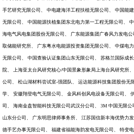
手艺研究无限公司、 中电建海洋工程扶植无限公司、 中国能
无限公司、 中国能源扶植集团东北电力第一工程无限公司、 中
海电气风电集团股份无限公司、 广东能源集团广春风力发电公司
取储能研究所、 广东粤水电能源投资集团无限公司、 中煤电力
无限公司、 中国查验认证集团山东无限公司、 苏格兰国际成长
院、 上海亚太台风研究核心/中国景象形象局上海台风研究所、
公司、 松山湖材料尝试室-强团队、 运达能源科技集团股份无
学、 安徽翔登电气无限公司、 金风科创风电设备无限公司、 
司、 海南金盘智能科技无限公司武汉分公司、 3M 中国无限
山东分公司、 广东明思律师事务所、 江苏国信新丰海优势力发
德手艺办事无限公司、 福建省福能海韵发电无限公司、 特变