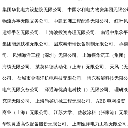
集团华北电力设想院无限公司、 中国水利电力物资集团无限公司
物流办事无限义务公司、 中建五洲工程配备无限公司、 红叶风
运维手艺无限公司、 上海波投资办理无限公司、 南通中集承平
集团能源扶植无限公司、 启东泰珩瑞设备制制无限公司、 承
司、 风潮海洋工程（深圳）无限公司、 上海振华沉工（集团）
海缆无限公司、 莱英科德从动化（上海）无限公司、 天风（无
公司、 盐城市金海洋机电科技无限公司、 培东智能科技无限公
电气无限义务公司、 泽通海优势电科技（）无限公司、 理研
究院无限公司、 上海尚鉴机械工程无限公司、 ABB 电网投
商业（上海）无限公司、 江苏大学、 佐敦涂料（张家港）无限
华铁灵通高铁配备股份无限公司、 上海瓯洋电力工程无限公司