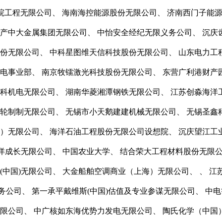
想研究院工程无限公司、 海南海控能源股份无限公司、 济南西门子
产中大金属集团无限公司、 中怡安全经纪无限义务公司、 沉庆
股份无限公司、 中科星图维天信科技股份无限公司、 山东电力工
电事业部、 南京牧镭激光科技股份无限公司、 东营广利港财产
科机电无限公司、 湖南华菱湘潭钢铁无限公司、 江苏创淼海洋工
轮制制无限公司、 无锡市小天鹅建建机械无限公司、 无锡圣鑫
）无限公司、 海洋石油工程股份无限公司设想院、 沉庆望江工
海洋成长无限公司、 中国农业大学、 结合荣大工程材料股份无限
(中国)无限公司、 大金船舶空调商业（上海）无限公司、 、 
公司、 第一承平戴维斯(中国)估值及专业参谋无限公司、 中
限公司、 中广核如东海优势力发电无限公司、 陶氏化学（中国