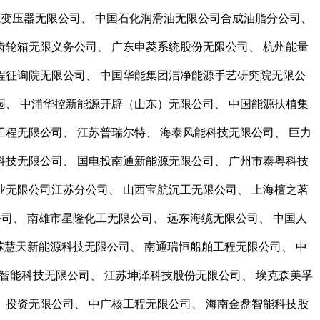
能源变压器无限公司、 中国石化润滑油无限公司合成油脂分公司、
齿轮箱无限义务公司、 广东申菱系统股份无限公司、 杭州能量
程征询院无限公司、 中国华能集团洁净能源手艺研究院无限公
园、 中浦华控新能源开辟（山东）无限公司、 中国能源扶植集
程无限公司、 江苏普瑞尔特、 海泰风能科技无限公司、 巨力
科技无限公司、 国电投南通新能源无限公司、 广州市泰粤科技
业无限公司江苏分公司、 山西宝航沉工无限公司、 上海檀之茗
公司、 南雄市星隆化工无限公司、 远东海缆无限公司、 中国人
江苏慧天新能源科技无限公司、 南通瑞恒船舶工程无限公司、 中
电智能科技无限公司、 江苏坤泽科技股份无限公司、 埃克森美孚
）投资无限公司、 中广核工程无限公司、 海南金盘智能科技股