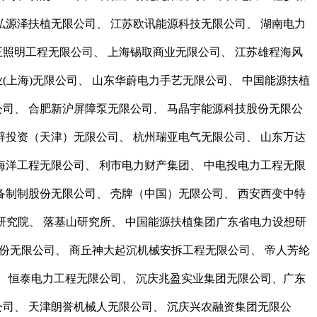
弘源泽扶植无限公司、 江苏欧讯能源科技无限公司、 湖南电力
王照明工程无限公司、 上海锡取商业无限公司、 江苏雄程海风
(上海)无限公司、 山东华蔚电力手艺无限公司、 中国能源扶植
司、 合肥新沪屏障泵无限公司、 马晶宇能源科技股份无限公
辟投资（天津）无限公司、 杭州瑞亚电气无限公司、 山东万达
海洋工程无限公司、 利市电力财产集团、 中电投电力工程无限
备制制股份无限公司、 壳牌（中国）无限公司、 西安西变中特
研究院、 落基山研究所、 中国能源扶植集团广东省电力设想研
股份无限公司、 商丘神大起沉机械安拆工程无限公司、 帝人芳纶
、 恒泰电力工程无限公司、 沉庆兆盈实业集团无限公司、广东
司、 天津朗誉机械人无限公司、 沉庆兴农融资集团无限公