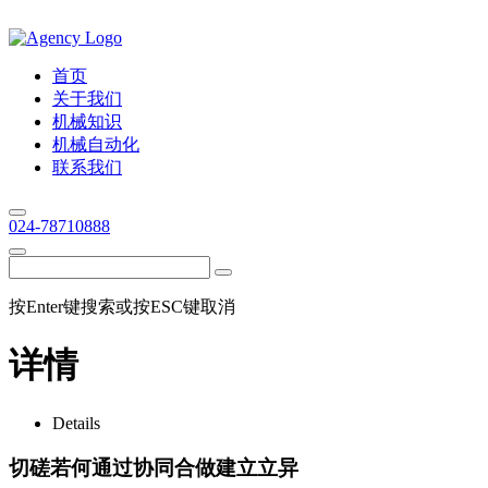
首页
关于我们
机械知识
机械自动化
联系我们
024-78710888
按Enter键搜索或按ESC键取消
详情
Details
切磋若何通过协同合做建立立异